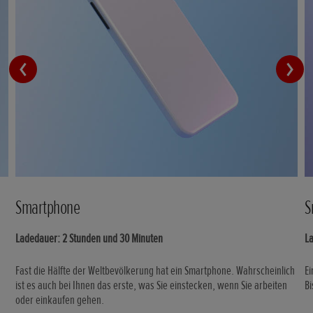
Smartphone
S
Ladedauer: 2 Stunden und 30 Minuten
L
Fast die Hälfte der Weltbevölkerung hat ein Smartphone. Wahrscheinlich
Ei
ist es auch bei Ihnen das erste, was Sie einstecken, wenn Sie arbeiten
Bi
oder einkaufen gehen.