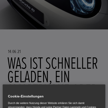
14.06.21
WAS IST SCHNELLER
GELADEN, EIN
SMARTPHONE ODER
EIN
Cookie-Einstellungen
Durch die weitere Nutzung dieser Website erklären Sie sich damit
einverstanden, dass Honda und seine Partner Daten sammeln und Cookies