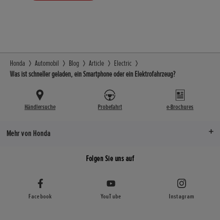
ERFAHREN
Honda
Automobil
Blog
Article
Electric
Was ist schneller geladen, ein Smartphone oder ein Elektrofahrzeug?
Händlersuche
Probefahrt
e-Brochures
Mehr von Honda
Folgen Sie uns auf
Facebook
YouTube
Instagram