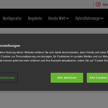
Hän
Konfigurator
Angebote
Honda Welt
Hybridfahrzeuge
instellungen
itere Nutzung dieser Website erklären Sie sich damit einverstanden, dass Honda und seine 
Cookies zur Personalisierung von Anzeigen, für Funktionen in sozialen Medien und zur Me
ie können jederzeit mehr erfahren und Ihre Auswahl aktualisieren, indem Sie auf "Cookie-Ein
D
stellungen
Alle ablehnen
Alle Cookies