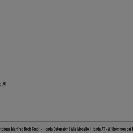
2690
utohaus Manfred Beck GmbH - Honda Österreich | Alle Modelle | Honda AT - Willkommen bei