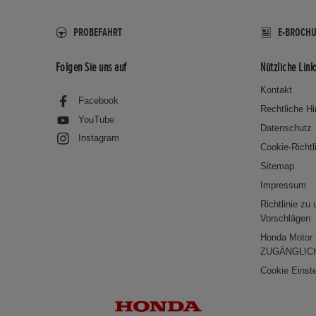
PROBEFAHRT
E-BROCH
Folgen Sie uns auf
Nützliche Link
Kontakt
Facebook
Rechtliche H
YouTube
Datenschutz
Instagram
Cookie-Richtl
Sitemap
Impressum
Richtlinie zu
Vorschlägen
Honda Moto
ZUGÄNGLIC
Cookie Einst