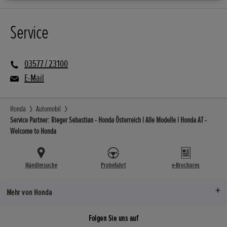
Service
03577 / 23100
E-Mail
Honda
Automobil
Service Partner: Rieger Sebastian - Honda Österreich | Alle Modelle | Honda AT -
Welcome to Honda
Händlersuche
Probefahrt
e-Brochures
Mehr von Honda
Folgen Sie uns auf