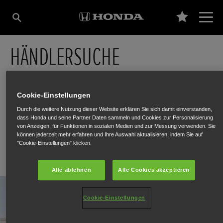
HÄNDLERSUCHE
Verkauf
Verkauf Elektro
Cookie-Einstellungen
Service
Service Elektro
Durch die weitere Nutzung dieser Website erklären Sie sich damit einverstanden,
dass Honda und seine Partner Daten sammeln und Cookies zur Personalisierung
von Anzeigen, für Funktionen in sozialen Medien und zur Messung verwenden. Sie
können jederzeit mehr erfahren und Ihre Auswahl aktualisieren, indem Sie auf
"Cookie-Einstellungen" klicken.
Alle ablehnen
Alle Cookies akzeptieren
Cookie-Einstellungen