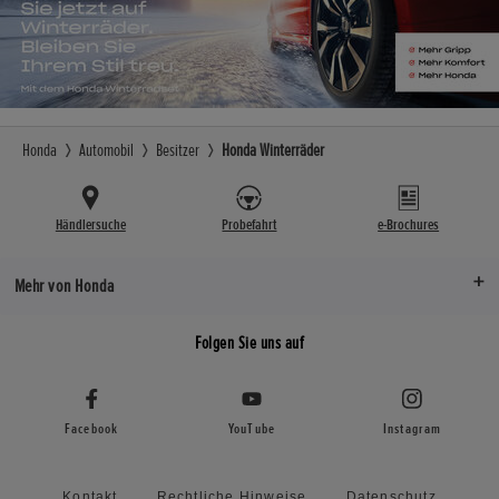
Honda
Automobil
Besitzer
Honda Winterräder
Händlersuche
Probefahrt
e-Brochures
Mehr von Honda
Folgen Sie uns auf
Facebook
YouTube
Instagram
Kontakt
Rechtliche Hinweise
Datenschutz