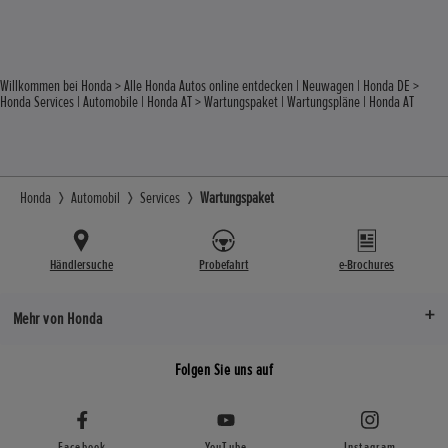
Willkommen bei Honda
Alle Honda Autos online entdecken | Neuwagen | Honda DE
Honda Services | Automobile | Honda AT
Wartungspaket | Wartungspläne | Honda AT
Honda
Automobil
Services
Wartungspaket
Händlersuche
Probefahrt
e-Brochures
Mehr von Honda
Folgen Sie uns auf
Facebook
YouTube
Instagram