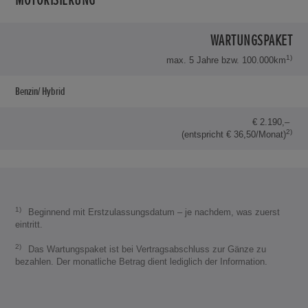
MOTORISIERUNG
WARTUNGSPAKET
1)
max. 5 Jahre bzw. 100.000km
Benzin/ Hybrid
€ 2.190,–
2)
(entspricht € 36,50/Monat)
1)
Beginnend mit Erstzulassungsdatum – je nachdem, was zuerst
eintritt.
2)
Das Wartungspaket ist bei Vertragsabschluss zur Gänze zu
bezahlen. Der monatliche Betrag dient lediglich der Information.