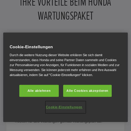
IHRE VORTEILE BEIM HONDA
WARTUNGSPAKET
Cookie-Einstellungen
Durch die weitere Nutzung dieser Website erklären Sie sich damit
einverstanden, dass Honda und seine Partner Daten sammeln und Cookies
zur Personalisierung von Anzeigen, für Funktionen in sozialen Medien und zur
Messung verwenden. Sie können jederzeit mehr erfahren und Ihre Auswahl
aktualisieren, indem Sie auf "Cookie-Einstellungen" klicken.
Alle ablehnen
Alle Cookies akzeptieren
EINMALIGER FIXPREIS
Cookie-Einstellungen
Einfach und übersichtlich: Der Pauschalbetrag deckt die
Kosten für alle Wartungen gemäß Wartungsplan ab.