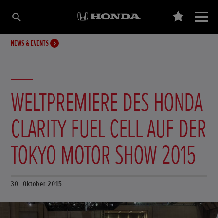
NEWS & EVENTS
WELTPREMIERE DES HONDA
CLARITY FUEL CELL AUF DER
TOKYO MOTOR SHOW 2015
30. Oktober 2015