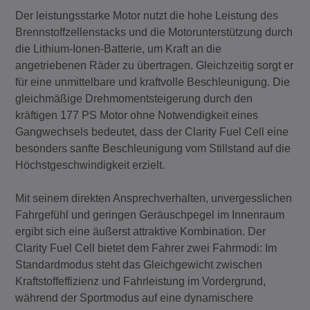
Der leistungsstarke Motor nutzt die hohe Leistung des
Brennstoffzellenstacks und die Motorunterstützung durch
die Lithium-Ionen-Batterie, um Kraft an die
angetriebenen Räder zu übertragen. Gleichzeitig sorgt er
für eine unmittelbare und kraftvolle Beschleunigung. Die
gleichmäßige Drehmomentsteigerung durch den
kräftigen 177 PS Motor ohne Notwendigkeit eines
Gangwechsels bedeutet, dass der Clarity Fuel Cell eine
besonders sanfte Beschleunigung vom Stillstand auf die
Höchstgeschwindigkeit erzielt.
Mit seinem direkten Ansprechverhalten, unvergesslichen
Fahrgefühl und geringen Geräuschpegel im Innenraum
ergibt sich eine äußerst attraktive Kombination. Der
Clarity Fuel Cell bietet dem Fahrer zwei Fahrmodi: Im
Standardmodus steht das Gleichgewicht zwischen
Kraftstoffeffizienz und Fahrleistung im Vordergrund,
während der Sportmodus auf eine dynamischere