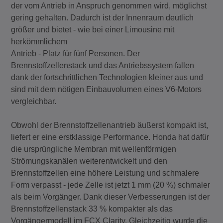
der vom Antrieb in Anspruch genommen wird, möglichst
gering gehalten. Dadurch ist der Innenraum deutlich
größer und bietet - wie bei einer Limousine mit
herkömmlichem
Antrieb - Platz für fünf Personen. Der
Brennstoffzellenstack und das Antriebssystem fallen
dank der fortschrittlichen Technologien kleiner aus und
sind mit dem nötigen Einbauvolumen eines V6-Motors
vergleichbar.
Obwohl der Brennstoffzellenantrieb äußerst kompakt ist,
liefert er eine erstklassige Performance. Honda hat dafür
die ursprüngliche Membran mit wellenförmigen
Strömungskanälen weiterentwickelt und den
Brennstoffzellen eine höhere Leistung und schmalere
Form verpasst - jede Zelle ist jetzt 1 mm (20 %) schmaler
als beim Vorgänger. Dank dieser Verbesserungen ist der
Brennstoffzellenstack 33 % kompakter als das
Vorgängermodell im FCX Clarity. Gleichzeitig wurde die