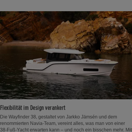
Flexibilität im Design verankert
Die Wayfinder 38, gestaltet von Jarkko Jämsén und dem
renommierten Navia-Team, vereint alles, was man von einer
38-Fuß-Yacht erwarten kann – und noch ein bisschen mehr. Mit