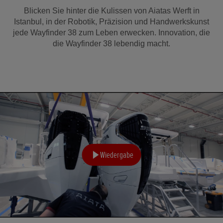
Blicken Sie hinter die Kulissen von Aiatas Werft in
Istanbul, in der Robotik, Präzision und Handwerkskunst
jede Wayfinder 38 zum Leben erwecken. Innovation, die
die Wayfinder 38 lebendig macht.
Wiedergabe