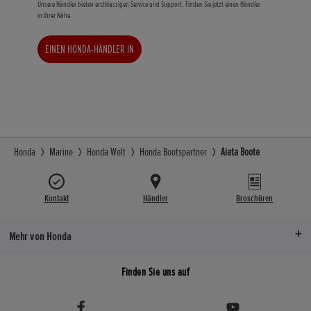
Unsere Händler bieten erstklassigen Service und Support. Finden Sie jetzt einen Händler
in Ihrer Nähe.
EINEN HONDA-HÄNDLER IN
DER NÄHE FINDEN
Honda
Marine
Honda Welt
Honda Bootspartner
Aiata Boote
Kontakt
Händler
Broschüren
Mehr von Honda
Finden Sie uns auf