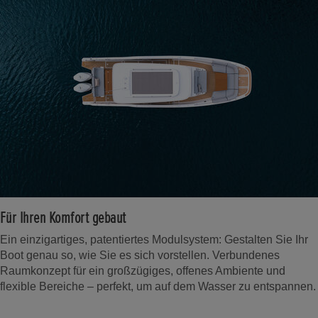
Für Ihren Komfort gebaut
Ein einzigartiges, patentiertes Modulsystem: Gestalten Sie Ihr
Boot genau so, wie Sie es sich vorstellen. Verbundenes
Raumkonzept für ein großzügiges, offenes Ambiente und
flexible Bereiche – perfekt, um auf dem Wasser zu entspannen.