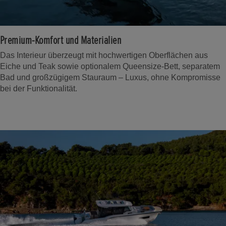
Premium-Komfort und Materialien
Das Interieur überzeugt mit hochwertigen Oberflächen aus
Eiche und Teak sowie optionalem Queensize-Bett, separatem
Bad und großzügigem Stauraum – Luxus, ohne Kompromisse
bei der Funktionalität.