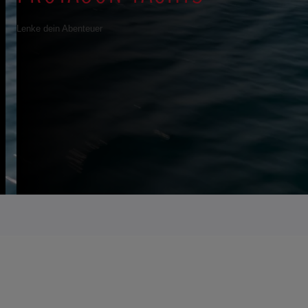
Lenke dein Abenteuer