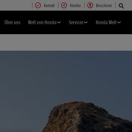
Kontakt
Händler
Broschüren
Über uns
Welt von Honda
Services
Honda Welt