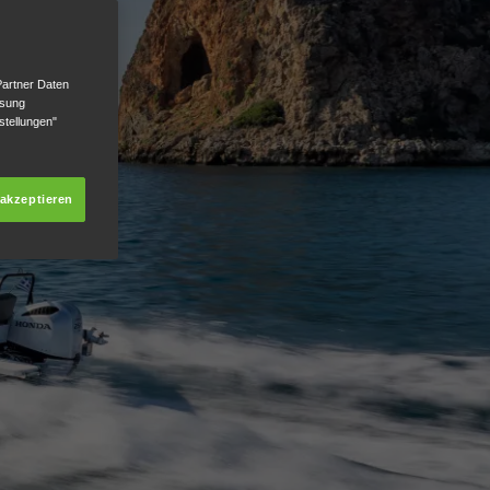
Partner Daten
ssung
stellungen"
 akzeptieren