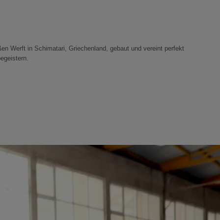
ßen Werft in Schimatari, Griechenland, gebaut und vereint perfekt
begeistern.