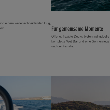
 und einem wellenschneidenden Bug,
Für gemeinsame Momente
eit.
Offene, flexible Decks bieten individuell
komplette Wet Bar und eine Sonnenliege 
und der Familie
.