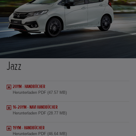
Jazz
20YM - HANDBÜCHER
Herunterladen PDF (47.57 MB)
16-20YM - NAVI HANDBÜCHER
Herunterladen PDF (28.77 MB)
19YM - HANDBÜCHER
Herunterladen PDF (46.64 MB)