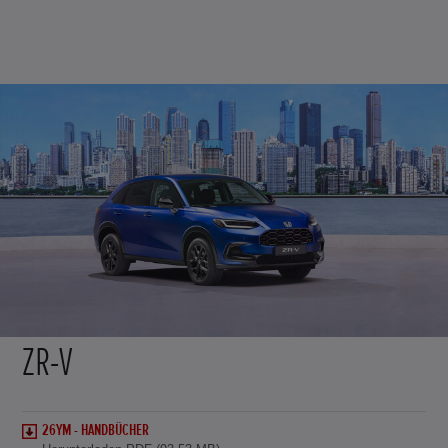
ZR-V
26YM - HANDBÜCHER