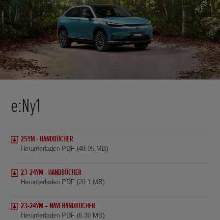
e:Ny1
25YM - HANDBÜCHER
Herunterladen PDF (48.95 MB)
23-24YM - HANDBÜCHER
Herunterladen PDF (20.1 MB)
23-24YM – NAVI HANDBÜCHER
Herunterladen PDF (6.36 MB)