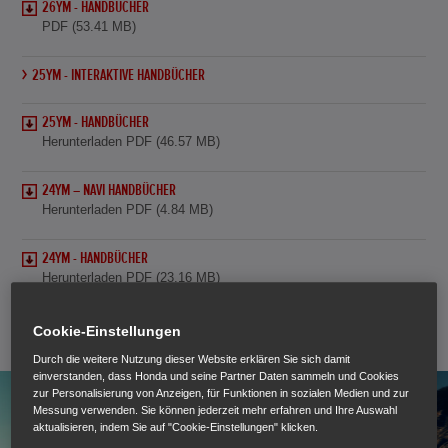
26YM - HANDBÜCHER
PDF (53.41 MB)
25YM - INTERAKTIVE HANDBÜCHER
25YM - HANDBÜCHER
Herunterladen PDF (46.57 MB)
24YM – NAVI HANDBÜCHER
Herunterladen PDF (4.84 MB)
24YM - HANDBÜCHER
Herunterladen PDF (23.16 MB)
Cookie-Einstellungen
Durch die weitere Nutzung dieser Website erklären Sie sich damit
einverstanden, dass Honda und seine Partner Daten sammeln und Cookies
zur Personalisierung von Anzeigen, für Funktionen in sozialen Medien und zur
Messung verwenden. Sie können jederzeit mehr erfahren und Ihre Auswahl
aktualisieren, indem Sie auf "Cookie-Einstellungen" klicken.