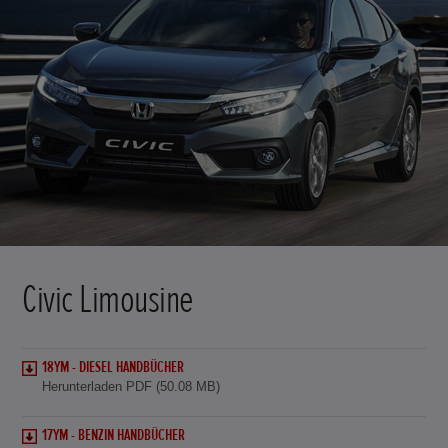
Civic Limousine
18YM - DIESEL HANDBÜCHER
Herunterladen PDF (50.08 MB)
17YM - BENZIN HANDBÜCHER