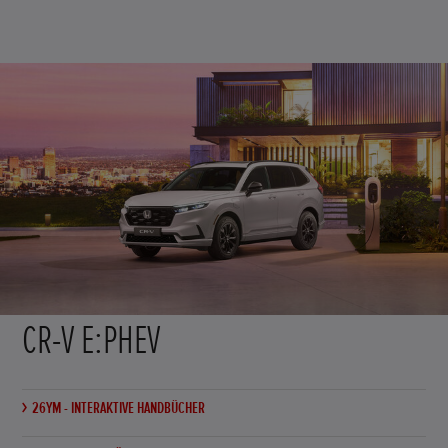
CR-V E:PHEV
26YM - INTERAKTIVE HANDBÜCHER