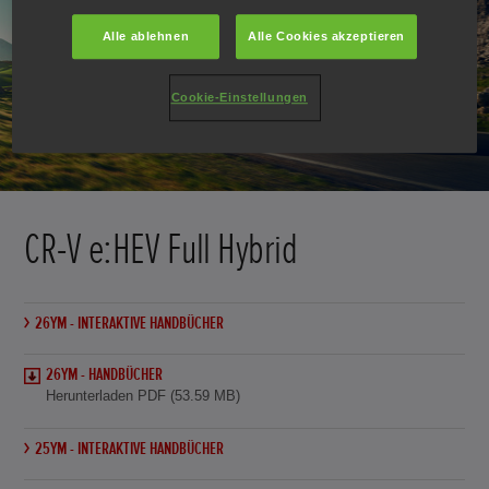
Alle ablehnen
Alle Cookies akzeptieren
Cookie-Einstellungen
CR-V e:HEV Full Hybrid
26YM - INTERAKTIVE HANDBÜCHER
26YM - HANDBÜCHER
Herunterladen PDF (53.59 MB)
25YM - INTERAKTIVE HANDBÜCHER