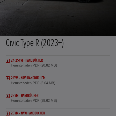
Civic Type R (2023+)
24-25YM - HANDBÜCHER
Herunterladen PDF (20.82 MB)
24YM - NAVI HANDBÜCHER
Herunterladen PDF (5.64 MB)
23YM - HANDBÜCHER
Herunterladen PDF (38.62 MB)
23YM - NAVI HANDBÜCHER