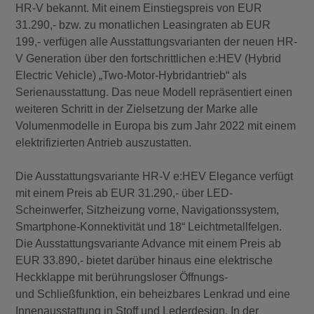
HR-V bekannt. Mit einem Einstiegspreis von EUR
31.290,- bzw. zu monatlichen Leasingraten ab EUR
199,- verfügen alle Ausstattungsvarianten der neuen HR-
V Generation über den fortschrittlichen e:HEV (Hybrid
Electric Vehicle) „Two-Motor-Hybridantrieb“ als
Serienausstattung. Das neue Modell repräsentiert einen
weiteren Schritt in der Zielsetzung der Marke alle
Volumenmodelle in Europa bis zum Jahr 2022 mit einem
elektrifizierten Antrieb auszustatten.
Die Ausstattungsvariante HR-V e:HEV Elegance verfügt
mit einem Preis ab EUR 31.290,- über LED-
Scheinwerfer, Sitzheizung vorne, Navigationssystem,
Smartphone-Konnektivität und 18“ Leichtmetallfelgen.
Die Ausstattungsvariante Advance mit einem Preis ab
EUR 33.890,- bietet darüber hinaus eine elektrische
Heckklappe mit berührungsloser Öffnungs-
und Schließfunktion, ein beheizbares Lenkrad und eine
Innenausstattung in Stoff und Lederdesign. In der