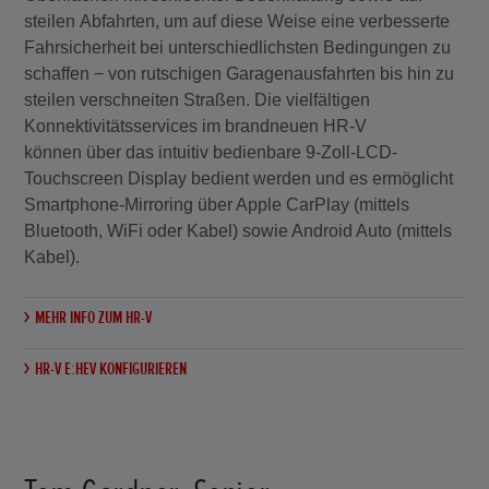
steilen Abfahrten, um auf diese Weise eine verbesserte
Fahrsicherheit bei unterschiedlichsten Bedingungen zu
schaffen − von rutschigen Garagenausfahrten bis hin zu
steilen verschneiten Straßen. Die vielfältigen
Konnektivitätsservices im brandneuen HR-V
können über das intuitiv bedienbare 9-Zoll-LCD-
Touchscreen Display bedient werden und es ermöglicht
Smartphone-Mirroring über Apple CarPlay (mittels
Bluetooth, WiFi oder Kabel) sowie Android Auto (mittels
Kabel).
MEHR INFO ZUM HR-V
HR-V E:HEV KONFIGURIEREN