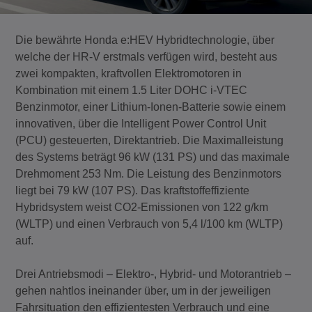
Die bewährte Honda e:HEV Hybridtechnologie, über
welche der HR-V erstmals verfügen wird, besteht aus
zwei kompakten, kraftvollen Elektromotoren in
Kombination mit einem 1.5 Liter DOHC i-VTEC
Benzinmotor, einer Lithium-Ionen-Batterie sowie einem
innovativen, über die Intelligent Power Control Unit
(PCU) gesteuerten, Direktantrieb. Die Maximalleistung
des Systems beträgt 96 kW (131 PS) und das maximale
Drehmoment 253 Nm. Die Leistung des Benzinmotors
liegt bei 79 kW (107 PS). Das kraftstoffeffiziente
Hybridsystem weist CO2-Emissionen von 122 g/km
(WLTP) und einen Verbrauch von 5,4 l/100 km (WLTP)
auf.
Drei Antriebsmodi – Elektro-, Hybrid- und Motorantrieb –
gehen nahtlos ineinander über, um in der jeweiligen
Fahrsituation den effizientesten Verbrauch und eine