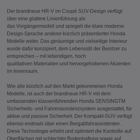
Der brandneue HR-V im Coupé SUV-Design verfügt
über eine glattere Linienführung als
das Vorgängermodell und spiegelt die klare moderne
Design-Sprache anderer kürzlich präsentierter Honda
Modelle wider. Das geräumige und vielseitige Interieur
wurde dafür konzipiert, dem Lebensstil der Besitzer zu
entsprechen – mit lebendigen, hoch
qualitativen Materialien und hervorgehobenen Akzenten
im Innenraum.
Wie alle kürzlich auf den Markt gekommenen Honda
Modelle, ist auch der brandneue HR-V mit dem
umfassenden klassenführenden Honda SENSINGTM
Sicherheits- und Fahrerassistenzsystem ausgestattet, für
aktive und passive Sicherheit. Der Kompakt-SUV verfügt
ebenso erstmals über einen Bergabfahrassistenten.
Diese Technologie erhöht und optimiert die Kontrolle auf
Oberflächen mit schlechter Bodenhaftung sowie auf