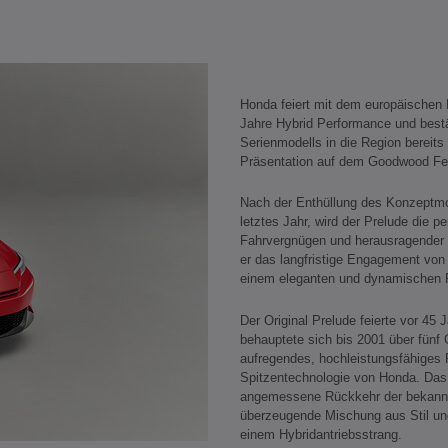
Honda feiert mit dem europäischen
Jahre Hybrid Performance und bestä
Serienmodells in die Region bereits 
Präsentation auf dem Goodwood Fest
Nach der Enthüllung des Konzeptmo
letztes Jahr, wird der Prelude die 
Fahrvergnügen und herausragender E
er das langfristige Engagement von H
einem eleganten und dynamischen 
Der Original Prelude feierte vor 45
behauptete sich bis 2001 über fünf
aufregendes, hochleistungsfähiges 
Spitzentechnologie von Honda. Das 
angemessene Rückkehr der bekannt
überzeugende Mischung aus Stil und
einem Hybridantriebsstrang.