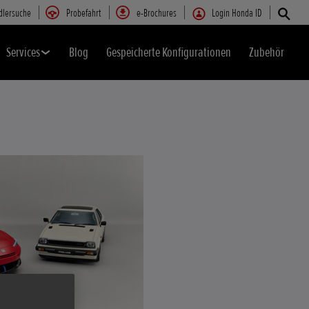
dlersuche
Probefahrt
e-Brochures
Login Honda ID
Services
Blog
Gespeicherte Konfigurationen
Zubehör