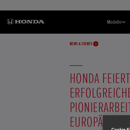
Modelle
NEWS & EVENTS
HONDA FEIERT
ERFOLGREICH
PIONIERARBEI
EUROPÄISCHE
Cookie-E