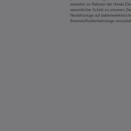
weiterhin im Rahmen der Honda Elekt
wesentlicher Schritt zu unserem Ziel
Neufahrzeuge auf batterieelektrisc
Brennstoffzellenfahrzeuge umzustel