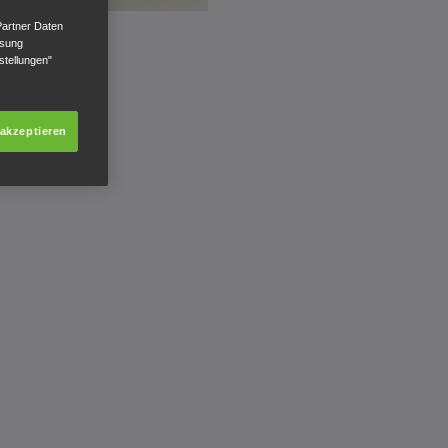
Partner Daten
ssung
stellungen"
 akzeptieren