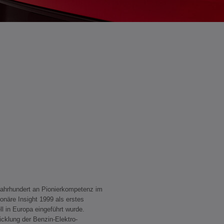
ljahrhundert an Pionierkompetenz im
onäre Insight 1999 als erstes
l in Europa eingeführt wurde.
icklung der Benzin-Elektro-