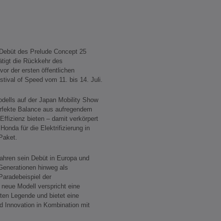
 Debüt des Prelude Concept 25
tigt die Rückkehr des
vor der ersten öffentlichen
ival of Speed vom 11. bis 14. Juli.
dells auf der Japan Mobility Show
perfekte Balance aus aufregendem
ffizienz bieten – damit verkörpert
onda für die Elektrifizierung in
Paket.
 Jahren sein Debüt in Europa und
 Generationen hinweg als
Paradebeispiel der
neue Modell verspricht eine
en Legende und bietet eine
 Innovation in Kombination mit