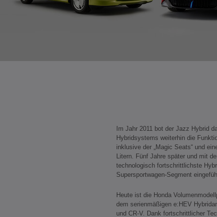
Im Jahr 2011 bot der Jazz Hybrid
Hybridsystems weiterhin die Funktion
inklusive der „Magic Seats“ und e
Litern. Fünf Jahre später und mit
technologisch fortschrittlichste Hybr
Supersportwagen-Segment eingefüh
Heute ist die Honda Volumenmodellpal
dem serienmäßigen e:HEV Hybridant
und CR-V. Dank fortschrittlicher Te