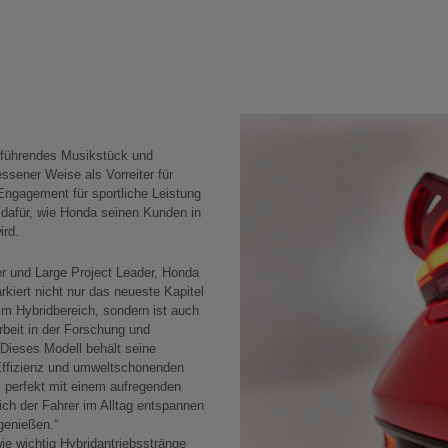
inführendes Musikstück und
ssener Weise als Vorreiter für
Engagement für sportliche Leistung
l dafür, wie Honda seinen Kunden in
ird.
 und Large Project Leader, Honda
rkiert nicht nur das neueste Kapitel
im Hybridbereich, sondern ist auch
rbeit in der Forschung und
Dieses Modell behält seine
 Effizienz und umweltschonenden
s perfekt mit einem aufregenden
ich der Fahrer im Alltag entspannen
genießen.“
wie wichtig Hybridantriebsstränge