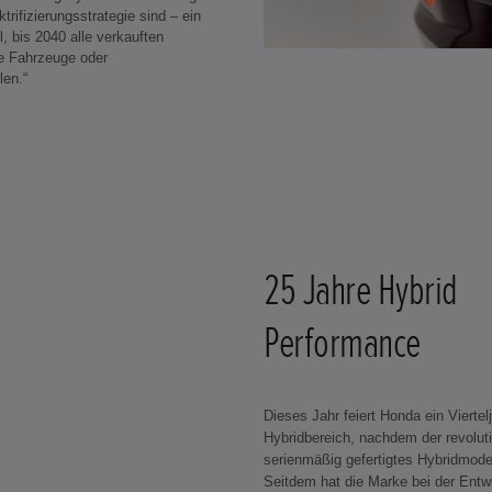
rifizierungsstrategie sind – ein
, bis 2040 alle verkauften
he Fahrzeuge oder
len.“
25 Jahre Hybrid
Performance
Dieses Jahr feiert Honda ein Vierte
Hybridbereich, nachdem der revoluti
serienmäßig gefertigtes Hybridmodel
Seitdem hat die Marke bei der Entw