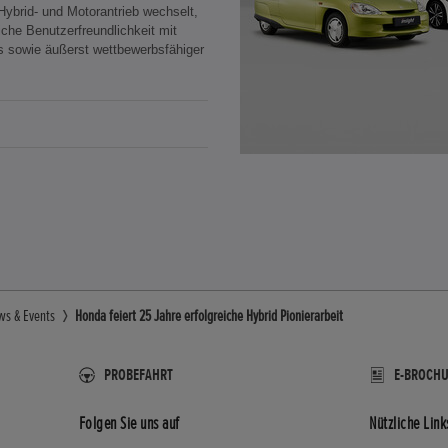
Hybrid- und Motorantrieb wechselt,
che Benutzerfreundlichkeit mit
s sowie äußerst wettbewerbsfähiger
ws & Events
Honda feiert 25 Jahre erfolgreiche Hybrid Pionierarbeit
PROBEFAHRT
E-BROCH
Folgen Sie uns auf
Nützliche Link