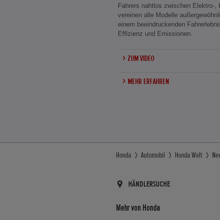
Fahrers nahtlos zwischen Elektro-, 
vereinen alle Modelle außergewöhnli
einem beeindruckenden Fahrerlebni
Effizienz und Emissionen.
ZUM VIDEO
MEHR ERFAHREN
Honda
Automobil
Honda Welt
Ne
HÄNDLERSUCHE
Mehr von Honda