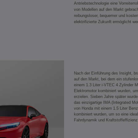
Antriebstechnologie eine Vorreiter
von Modellen auf den Markt gebrach
reibungsloser, bequemer und kosten
elektrifizierte Zukunft ermöglicht w
Nach der Einführung des Insight, b
auf den Markt, bei dem ein stufenl
einem 1.3 Liter i-VTEC 4 Zylinder 
Elektromotor kombiniert wurden, um 
erzielen. Sieben Jahre später wurde
das einzigartige IMA (Integrated Mo
von Honda mit einem 1.5 Liter Benz
kombiniert wurden, um so eine idea
Fahrdynamik und Kraftstoffeffizienz