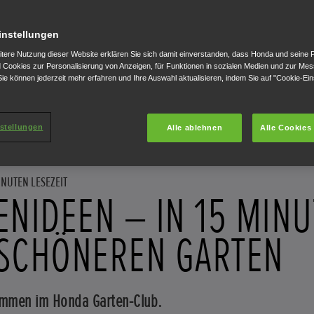
instellungen
itere Nutzung dieser Website erklären Sie sich damit einverstanden, dass Honda und seine 
Cookies zur Personalisierung von Anzeigen, für Funktionen in sozialen Medien und zur Me
ie können jederzeit mehr erfahren und Ihre Auswahl aktualisieren, indem Sie auf "Cookie-Ein
stellungen
Alle ablehnen
Alle Cookies
INUTEN LESEZEIT
ENIDEEN – IN 15 MIN
SCHÖNEREN GARTEN
ommen im Honda Garten-Club.