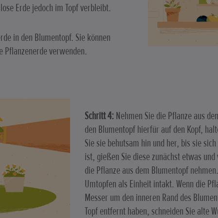
ose Erde jedoch im Topf verbleibt.
rde in den Blumentopf. Sie können
te Pflanzenerde verwenden.
Schritt 4:
Nehmen Sie die Pflanze aus dem
den Blumentopf hierfür auf den Kopf, hal
Sie sie behutsam hin und her, bis sie sich
ist, gießen Sie diese zunächst etwas und 
die Pflanze aus dem Blumentopf nehmen.
Umtopfen als Einheit intakt. Wenn die Pfla
Messer um den inneren Rand des Blument
Topf entfernt haben, schneiden Sie alte 