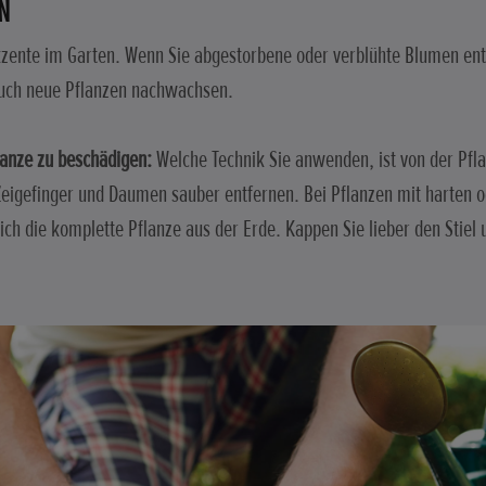
N
zente im Garten. Wenn Sie abgestorbene oder verblühte Blumen ent
auch neue Pflanzen nachwachsen.
lanze zu beschädigen:
Welche Technik Sie anwenden, ist von der Pfla
Zeigefinger und Daumen sauber entfernen. Bei Pflanzen mit harten od
ch die komplette Pflanze aus der Erde. Kappen Sie lieber den Stiel