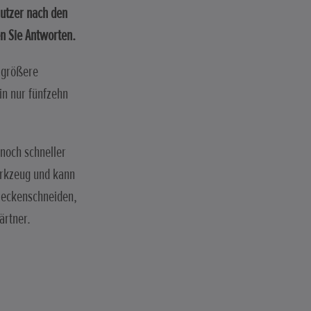
Nutzer nach den
n Sie Antworten.
r größere
in nur fünfzehn
noch schneller
rkzeug und kann
 Heckenschneiden,
ärtner.