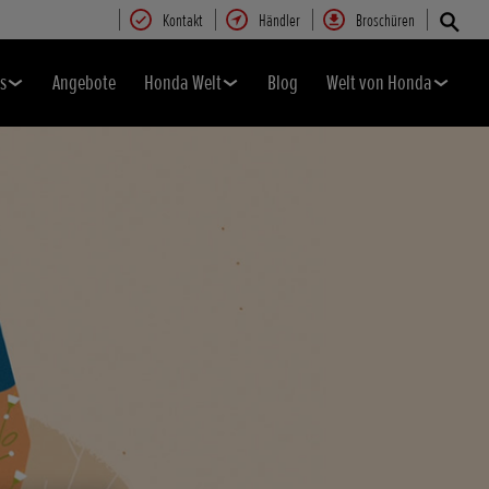
Kontakt
Händler
Broschüren
s
Angebote
Honda Welt
Blog
Welt von Honda