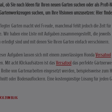
al, ob Sie nach Ideen für Ihren neuen Garten suchen oder als Profi-
Gartenwerkzeugen suchen, um Ihre Visionen umzusetzen: Hier finde
flegter Garten macht viel Freude, manchmal fehlt jedoch die Zeit fü
e. Wir haben eine Liste mit Aufgaben zusammengestellt, die jeweils 
 erledigt sind und mit denen Sie Ihren Garten einfach verschönern.
ieser Aufgaben lassen sich mit einem zuverlässigen Honda
Versatool
en. Mit acht Klickaufsätzen ist das
Versatool
das perfekte Gärtnerwe
e Reihe von Gartenarbeiten eingesetzt werden, beispielsweise zum
nitt oder Bodenauflockern. Eine kostengünstige Lösung für jeden G
CK ZUM BLOG