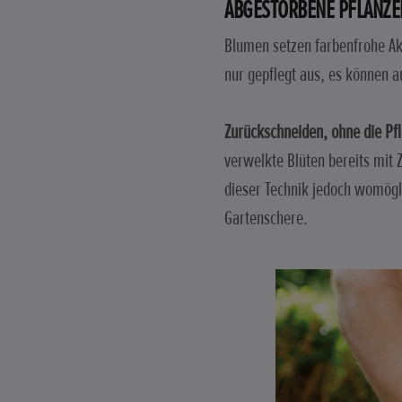
ABGESTORBENE PFLANZE
Blumen setzen farbenfrohe Ak
nur gepflegt aus, es können 
Zurückschneiden, ohne die Pf
verwelkte Blüten bereits mit 
dieser Technik jedoch womögli
Gartenschere.