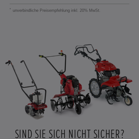
DATEN
ANSEHEN
*
unverbindliche Preisempfehlung inkl. 20% MwSt.
SIND SIE SICH NICHT SICHER?