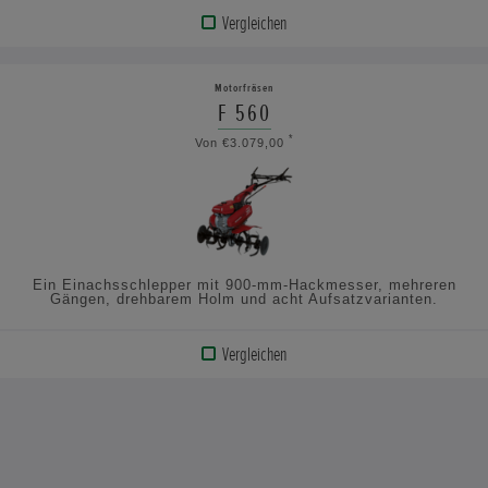
Vergleichen
PRODUKT
ANZEIGEN
Motorfräsen
F 560
TECHNISCHE
*
Von €3.079,00
DATEN
ANSEHEN
Ein Einachsschlepper mit 900-mm-Hackmesser, mehreren
Gängen, drehbarem Holm und acht Aufsatzvarianten.
Vergleichen
PRODUKT
ANZEIGEN
TECHNISCHE