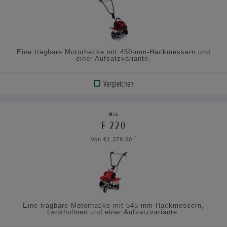
ANSEHEN
Eine tragbare Motorhacke mit 450-mm-Hackmessern und
einer Aufsatzvariante.
Vergleichen
PRODUKT
ANZEIGEN
Mini
F 220
TECHNISCHE
*
Von €1.379,00
DATEN
ANSEHEN
Eine tragbare Motorhacke mit 545-mm-Hackmessern,
Lenkholmen und einer Aufsatzvariante.