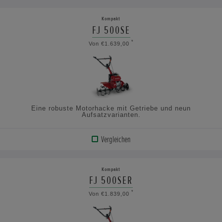
ANZEIGEN
Kompakt
FJ 500SE
TECHNISCHE
*
Von €1.639,00
DATEN
ANSEHEN
Eine robuste Motorhacke mit Getriebe und neun
Aufsatzvarianten.
Vergleichen
PRODUKT
ANZEIGEN
Kompakt
FJ 500SER
TECHNISCHE
*
Von €1.839,00
DATEN
ANSEHEN