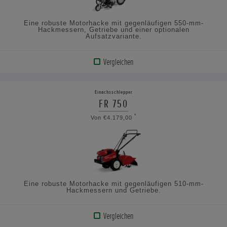
Eine robuste Motorhacke mit gegenläufigen 550-mm-
Hackmessern, Getriebe und einer optionalen
Aufsatzvariante.
Vergleichen
PRODUKT
ANZEIGEN
Einachsschlepper
FR 750
TECHNISCHE
*
Von €4.179,00
DATEN
ANSEHEN
Eine robuste Motorhacke mit gegenläufigen 510-mm-
Hackmessern und Getriebe.
Vergleichen
PRODUKT