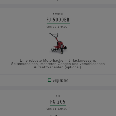
PRODUKT
ANZEIGEN
Kompakt
FJ 500DER
TECHNISCHE
*
Von €2.179,00
DATEN
ANSEHEN
Eine robuste Motorhacke mit Hackmessern,
Seitenscheiben, mehreren Gängen und verschiedenen
Aufsatzvarianten (optional).
Vergleichen
PRODUKT
ANZEIGEN
Mini
FG 205
TECHNISCHE
*
Von €1.129,00
DATEN