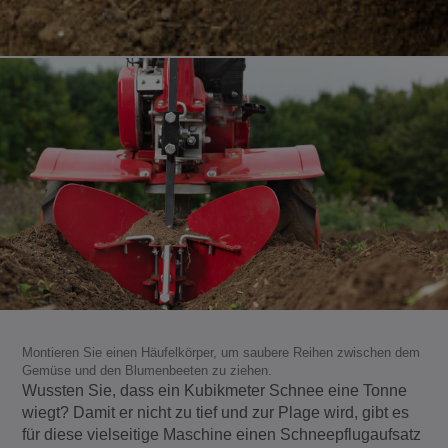
Montieren Sie einen Häufelkörper, um saubere Reihen zwischen dem
Gemüse und den Blumenbeeten zu ziehen.
Wussten Sie, dass ein Kubikmeter Schnee eine Tonne
wiegt? Damit er nicht zu tief und zur Plage wird, gibt es
für diese vielseitige Maschine einen Schneepflugaufsatz