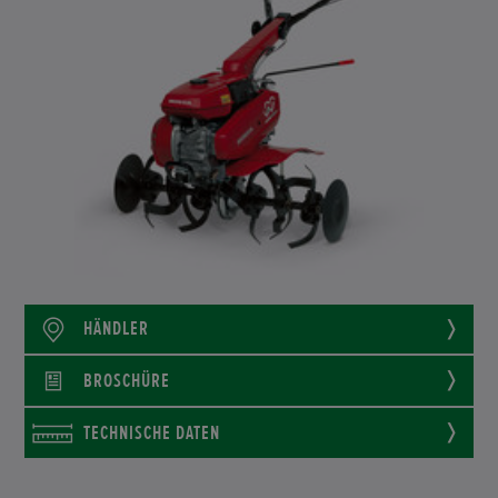
HÄNDLER
BROSCHÜRE
TECHNISCHE DATEN