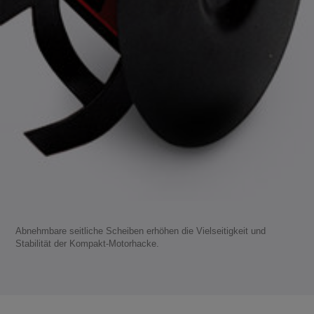
Abnehmbare seitliche Scheiben erhöhen die Vielseitigkeit und
Stabilität der Kompakt-Motorhacke.