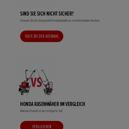
SIND SIE SICH NICHT SICHER?
Schauen Sie sich die gesamte Produktpalette an und entscheiden Sie dann.
HILFE BEI DER AUSWAHL
HONDA RASENMÄHER IM VERGLEICH
Welches Produkt ist das richtige für Sie?
VERGLEICHEN