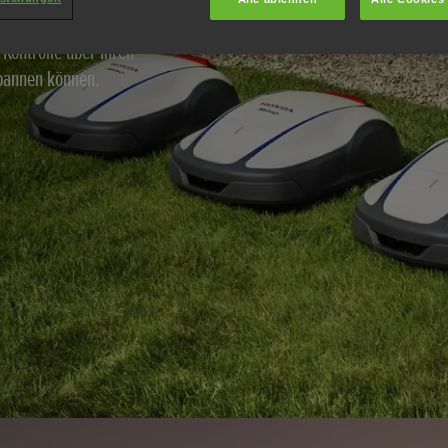
Rasen intelligenter und
Kontrolle über Ihren
spannen können.