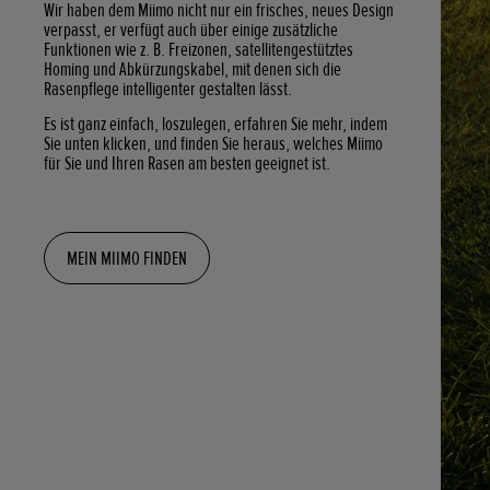
Wir haben dem Miimo nicht nur ein frisches, neues Design
verpasst, er verfügt auch über einige zusätzliche
Funktionen wie z. B. Freizonen, satellitengestütztes
Homing und Abkürzungskabel, mit denen sich die
Rasenpflege intelligenter gestalten lässt.
Es ist ganz einfach, loszulegen, erfahren Sie mehr, indem
Sie unten klicken, und finden Sie heraus, welches Miimo
für Sie und Ihren Rasen am besten geeignet ist.
MEIN MIIMO FINDEN