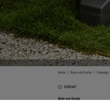
Honda
Rasen und Garten
Campaign
KONTAKT
Mehr von Honda
Honda News