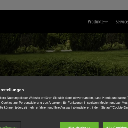
Produkte
Service
instellungen
enpflege
itere Nutzung dieser Website erklären Sie sich damit einverstanden, dass Honda und seine 
Cookies zur Personalisierung von Anzeigen, für Funktionen in sozialen Medien und zur Me
ie können jederzeit mehr erfahren und Ihre Auswahl aktualisieren, indem Sie auf "Cookie-Ein
en
stellungen
Alle ablehnen
Alle Cookies