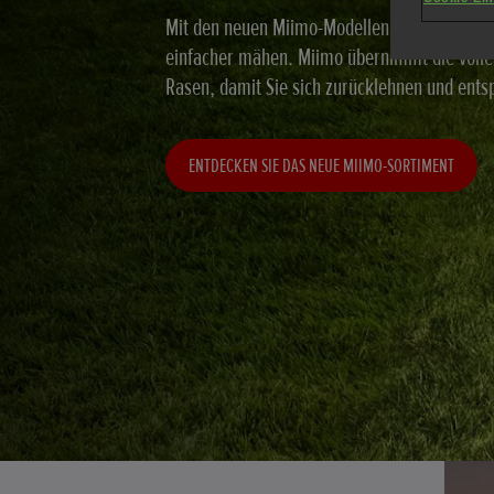
Mit den neuen Miimo-Modellen lässt sich Ihr 
einfacher mähen. Miimo übernimmt die volle 
Rasen, damit Sie sich zurücklehnen und ent
ENTDECKEN SIE DAS NEUE MIIMO-SORTIMENT