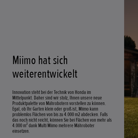
Miimo hat sich
weiterentwickelt
Innovation steht bei der Technik von Honda im
Mittelpunkt. Daher sind wir stolz, Ihnen unsere neue
Produktpalette von Mährobotern vorstellen zu können.
Egal, ob Ihr Garten klein oder groß ist, Miimo kann
problemlos Flächen von bis zu 4.000 m2 abdecken. Falls
das noch nicht reicht, können Sie bei Flächen von mehr als
4.000 m² dank Multi Miimo mehrere Mähroboter
einsetzen.