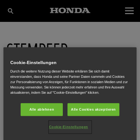
STEMPFER
Cookie-Einstellungen
ENGELBERT
Durch die weitere Nutzung dieser Website erklären Sie sich damit
einverstanden, dass Honda und seine Partner Daten sammeln und Cookies
zur Personalisierung von Anzeigen, für Funktionen in sozialen Medien und zur
LANDMASCHINEN
Messung verwenden. Sie können jederzeit mehr erfahren und Ihre Auswahl
aktualisieren, indem Sie auf "Cookie-Einstellungen" klicken.
Alle ablehnen
Alle Cookies akzeptieren
Nr. 21
,
Ort im Innkreis
,
4974
Cookie-Einstellungen