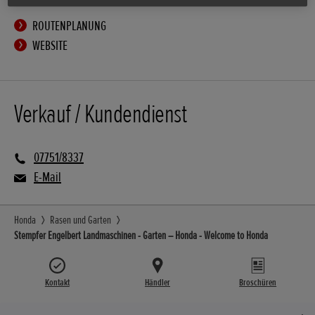
ROUTENPLANUNG
WEBSITE
Verkauf / Kundendienst
07751/8337
E-Mail
Honda
Rasen und Garten
Stempfer Engelbert Landmaschinen - Garten – Honda - Welcome to Honda
Kontakt
Händler
Broschüren