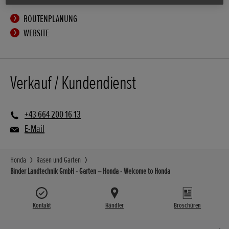
ROUTENPLANUNG
WEBSITE
Verkauf / Kundendienst
+43 664 200 16 13
E-Mail
Honda
Rasen und Garten
Binder Landtechnik GmbH - Garten – Honda - Welcome to Honda
Kontakt
Händler
Broschüren