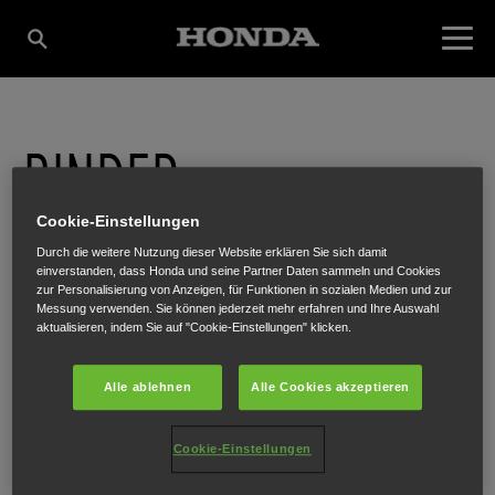
BINDER
Cookie-Einstellungen
LANDTECHNIK GMBH
Durch die weitere Nutzung dieser Website erklären Sie sich damit
einverstanden, dass Honda und seine Partner Daten sammeln und Cookies
zur Personalisierung von Anzeigen, für Funktionen in sozialen Medien und zur
& CO KG
Messung verwenden. Sie können jederzeit mehr erfahren und Ihre Auswahl
aktualisieren, indem Sie auf "Cookie-Einstellungen" klicken.
Alle ablehnen
Alle Cookies akzeptieren
Unterechinger Straße 23
,
St. Georgen bei Salzburg
,
5113
Cookie-Einstellungen