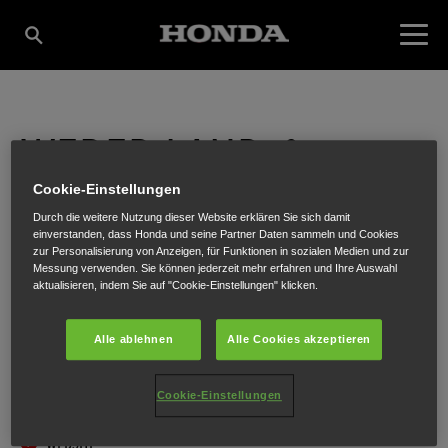
WEBER LAND-&
Cookie-Einstellungen
TORTECHNIK GMBH
Durch die weitere Nutzung dieser Website erklären Sie sich damit
einverstanden, dass Honda und seine Partner Daten sammeln und Cookies
zur Personalisierung von Anzeigen, für Funktionen in sozialen Medien und zur
Messung verwenden. Sie können jederzeit mehr erfahren und Ihre Auswahl
aktualisieren, indem Sie auf "Cookie-Einstellungen" klicken.
Dorfstr. 21
,
Königsdorf
,
7563
Alle ablehnen
Alle Cookies akzeptieren
Cookie-Einstellungen
ROUTENPLANUNG
WEBSITE