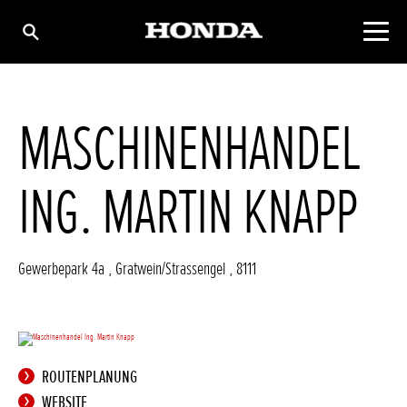
MASCHINENHANDEL
ING. MARTIN KNAPP
Gewerbepark 4a
,
Gratwein/Strassengel
,
8111
ROUTENPLANUNG
WEBSITE