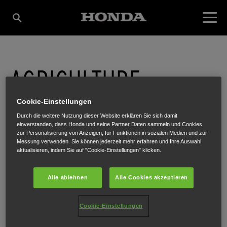
AGRICULTURE-
Cookie-Einstellungen
TECHNIK
Durch die weitere Nutzung dieser Website erklären Sie sich damit
einverstanden, dass Honda und seine Partner Daten sammeln und Cookies
zur Personalisierung von Anzeigen, für Funktionen in sozialen Medien und zur
JANDRESEVITS
Messung verwenden. Sie können jederzeit mehr erfahren und Ihre Auswahl
aktualisieren, indem Sie auf "Cookie-Einstellungen" klicken.
Alle ablehnen
Alle Cookies akzeptieren
Bahnhofstraße 31
,
Strem
,
7522
Cookie-Einstellungen