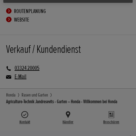
ROUTENPLANUNG
WEBSITE
Verkauf / Kundendienst
03324 20005
E-Mail
Honda
Rasen und Garten
Agriculture-Technik Jandresevits - Garten – Honda - Willkommen bei Honda
Kontakt
Händler
Broschüren