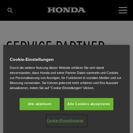
SERVICE PARTNER:
Cookie-Einstellungen
BLEYER GMBH & CO.
Durch die weitere Nutzung dieser Website erklären Sie sich damit
einverstanden, dass Honda und seine Partner Daten sammeln und Cookies
zur Personalisierung von Anzeigen, für Funktionen in sozialen Medien und zur
KG
Messung verwenden. Sie können jederzeit mehr erfahren und Ihre Auswahl
aktualisieren, indem Sie auf "Cookie-Einstellungen" klicken.
Alle ablehnen
Alle Cookies akzeptieren
Nr. 95
,
Deutsch Tschantschendorf
,
7544
Cookie-Einstellungen