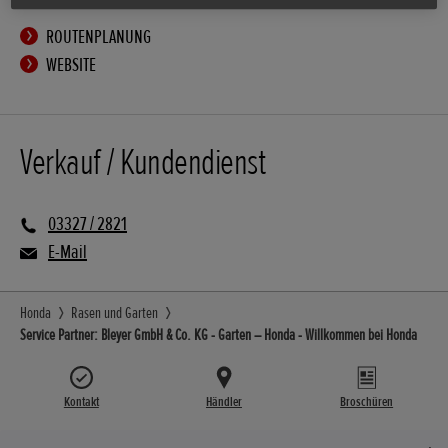
ROUTENPLANUNG
WEBSITE
Verkauf / Kundendienst
03327 / 2821
E-Mail
Honda
Rasen und Garten
Service Partner: Bleyer GmbH & Co. KG - Garten – Honda - Willkommen bei Honda
Kontakt
Händler
Broschüren