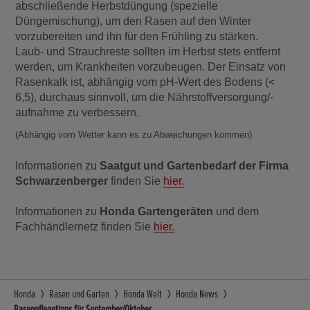
abschließende Herbstdüngung (spezielle
Düngemischung), um den Rasen auf den Winter
vorzubereiten und ihn für den Frühling zu stärken.
Laub- und Strauchreste sollten im Herbst stets entfernt
werden, um Krankheiten vorzubeugen. Der Einsatz von
Rasenkalk ist, abhängig vom pH-Wert des Bodens (<
6,5), durchaus sinnvoll, um die Nährstoffversorgung/-
aufnahme zu verbessern.
(Abhängig vom Wetter kann es zu Abweichungen kommen).
Informationen zu
Saatgut und Gartenbedarf der Firma
Schwarzenberger
finden Sie
hier.
Informationen zu
Honda Gartengeräten
und dem
Fachhändlernetz finden Sie
hier.
Honda
Rasen und Garten
Honda Welt
Honda News
Rasenpflegetipps für September/Oktober