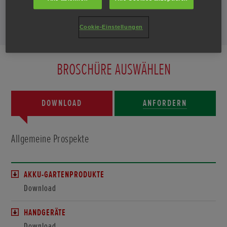
zugeschickt.
Cookie-Einstellungen
BROSCHÜRE AUSWÄHLEN
DOWNLOAD
ANFORDERN
Allgemeine Prospekte
AKKU-GARTENPRODUKTE
Download
HANDGERÄTE
Download