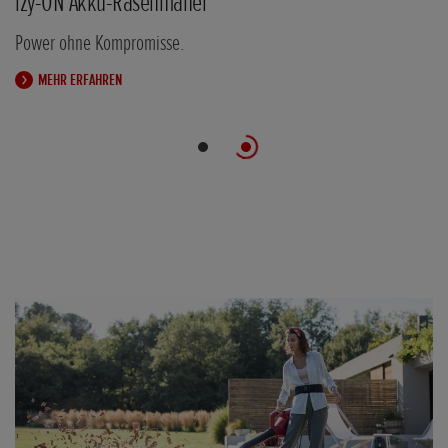
izy-ON Akku-Rasenmäher
Power ohne Kompromisse.
MEHR ERFAHREN