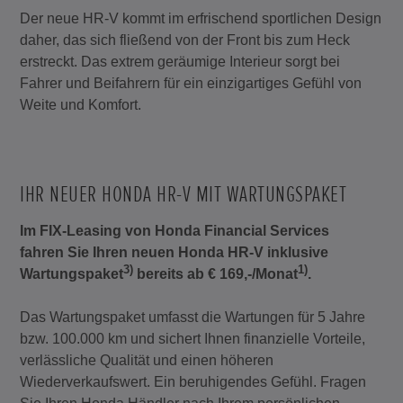
Der neue HR-V kommt im erfrischend sportlichen Design
daher, das sich fließend von der Front bis zum Heck
erstreckt. Das extrem geräumige Interieur sorgt bei
Fahrer und Beifahrern für ein einzigartiges Gefühl von
Weite und Komfort.
IHR NEUER HONDA HR-V MIT WARTUNGSPAKET
Im FIX-Leasing von Honda Financial Services
fahren Sie Ihren neuen Honda HR-V inklusive
3)
1)
Wartungspaket
bereits ab € 169,-/Monat
.
Das Wartungspaket umfasst die Wartungen für 5 Jahre
bzw. 100.000 km und sichert Ihnen finanzielle Vorteile,
verlässliche Qualität und einen höheren
Wiederverkaufswert. Ein beruhigendes Gefühl. Fragen