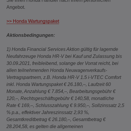
Sie Ihren Honda Händler nach Ihrem persönlichen
Angebot.
>> Honda Wartungspaket
Aktionsbedingungen:
1) Honda Financial Services Aktion gültig für lagernde
Neufahrzeuge Honda HR-V bei Kauf und Zulassung bis
30.09.2021, freibleibend, solange der Vorrat reicht, bei
allen teilnehmenden Honda Neuwagenverkaufs-
Vertragspartnern, z.B. Honda HR-V 1.5 i-VTEC Comfort
inkl. Honda Wartungspaket € 26.180,–, Laufzeit 60
Monate, Anzahlung € 7.854,–, Bearbeitungsgebühr €
120,–, Rechtsgeschäftsgebühr € 140,58, monatliche
Rate € 169,–, Schlusszahlung € 9.950,–, Sollzinssatz 2,5
% p.a., effektiver Jahreszinssatz 2,93 %,
Gesamtkreditbetrag € 26.180,–, Gesamtbetrag €
28.204,58, es gelten die allgemeinen