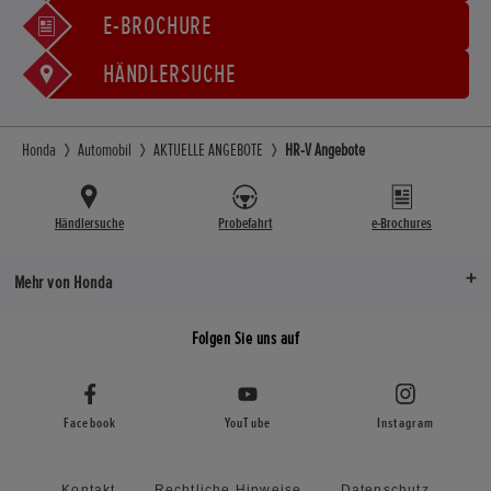
E-BROCHURE
HÄNDLERSUCHE
Honda
Automobil
AKTUELLE ANGEBOTE
HR-V Angebote
Händlersuche
Probefahrt
e-Brochures
Mehr von Honda
Folgen Sie uns auf
Facebook
YouTube
Instagram
Kontakt
Rechtliche Hinweise
Datenschutz