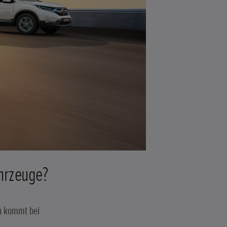
ahrzeuge?
ch kommt bei