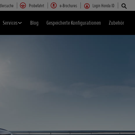
dlersuche
Probefahrt
e-Brochures
Login Honda ID
Services
Blog
Gespeicherte Konfigurationen
Zubehör