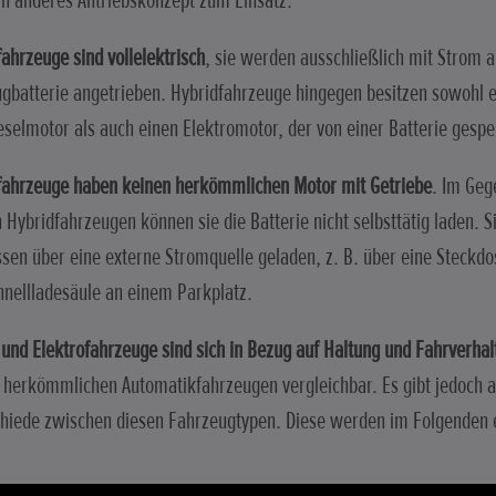
in anderes Antriebskonzept zum Einsatz.
fahrzeuge sind vollelektrisch
, sie werden ausschließlich mit Strom a
gbatterie angetrieben. Hybridfahrzeuge hingegen besitzen sowohl e
eselmotor als auch einen Elektromotor, der von einer Batterie gespe
fahrzeuge haben keinen herkömmlichen Motor mit Getriebe
. Im Geg
 Hybridfahrzeugen können sie die Batterie nicht selbsttätig laden. 
ssen über eine externe Stromquelle geladen, z. B. über eine Steckd
hnellladesäule an einem Parkplatz.
 und Elektrofahrzeuge sind sich in Bezug auf Haltung und Fahrverhal
 herkömmlichen Automatikfahrzeugen vergleichbar. Es gibt jedoch a
hiede zwischen diesen Fahrzeugtypen. Diese werden im Folgenden e