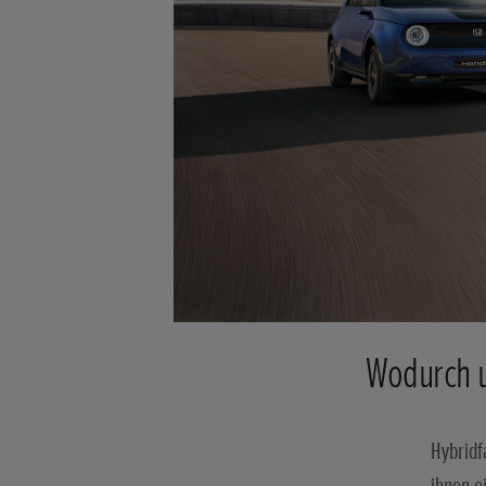
Wodurch u
Hybridf