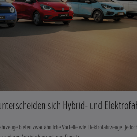
nterscheiden sich Hybrid- und Elektrof
ahrzeuge bieten zwar ähnliche Vorteile wie Elektrofahrzeuge, jedo