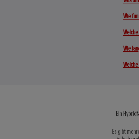
Was sin
Wie fun
Welche 
Wie lan
Welche 
Ein Hybrid
Es gibt mehre