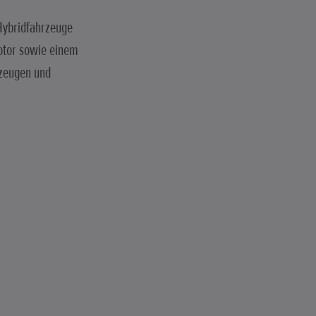
Hybridfahrzeuge
motor sowie einem
rzeugen und