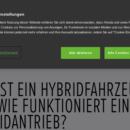
instellungen
itere Nutzung dieser Website erklären Sie sich damit einverstanden, dass Honda und seine 
Cookies zur Personalisierung von Anzeigen, für Funktionen in sozialen Medien und zur Me
ie können jederzeit mehr erfahren und Ihre Auswahl aktualisieren, indem Sie auf "Cookie-Ein
stellungen
Alle ablehnen
Alle Cookies
IST EIN HYBRIDFAHRZ
WIE FUNKTIONIERT EIN
IDANTRIEB?