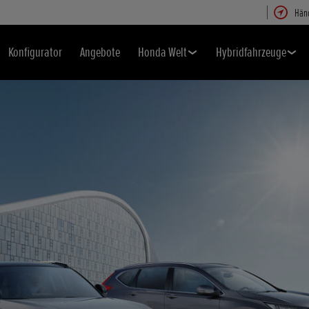
Hän
Konfigurator
Angebote
Honda Welt
Hybridfahrzeuge