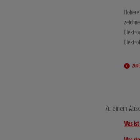
Höhere 
zeichne
Elektro
Elektro
ZUR
Zu einem Absc
Was ist