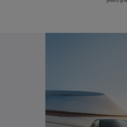
jedoch gro