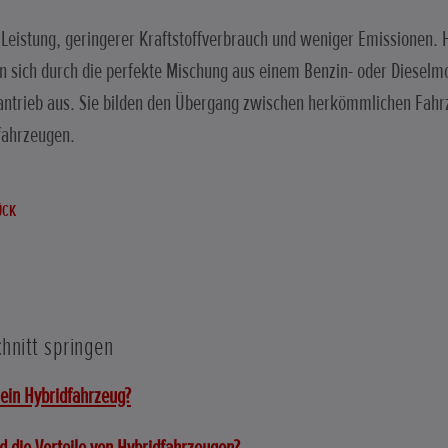
Leistung, geringerer Kraftstoffverbrauch und weniger Emissionen. 
n sich durch die perfekte Mischung aus einem Benzin- oder Diesel
antrieb aus. Sie bilden den Übergang zwischen herkömmlichen Fah
fahrzeugen.
ÜCK
hnitt springen
 ein Hybridfahrzeug?