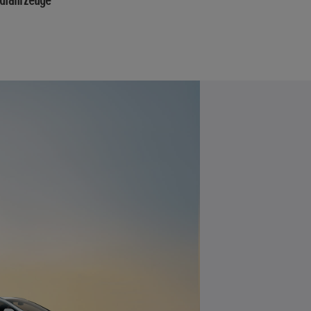
idfahrzeuge