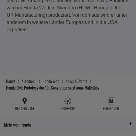
des Civic Anfang 2017 auf den Markt. Der Civic Fünftürer
wird im Honda Werk in Swindon (HUM - Honda of the
UK Manufacturing) produziert. Von dort aus wird er unter
anderem in weitere Länder Europas und in die USA
exportiert.
Honda
Automobil
Honda Welt
News & Events
Honda Civic Prototype der 10. Generation setzt neue Maßstäbe
Händlersuche
Probefahrt
e-Brochures
Mehr von Honda