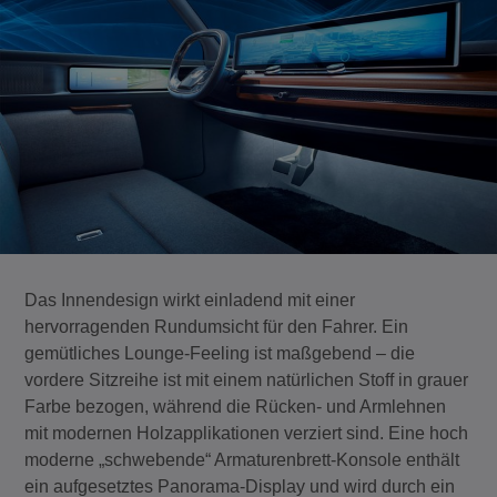
Das Innendesign wirkt einladend mit einer
hervorragenden Rundumsicht für den Fahrer. Ein
gemütliches Lounge-Feeling ist maßgebend – die
vordere Sitzreihe ist mit einem natürlichen Stoff in grauer
Farbe bezogen, während die Rücken- und Armlehnen
mit modernen Holzapplikationen verziert sind. Eine hoch
moderne „schwebende“ Armaturenbrett-Konsole enthält
ein aufgesetztes Panorama-Display und wird durch ein