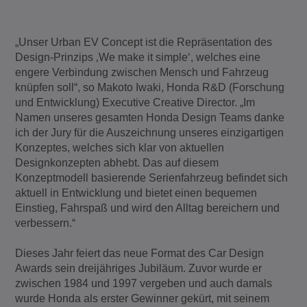
„Unser Urban EV Concept ist die Repräsentation des
Design-Prinzips ‚We make it simple‘, welches eine
engere Verbindung zwischen Mensch und Fahrzeug
knüpfen soll“, so Makoto Iwaki, Honda R&D (Forschung
und Entwicklung) Executive Creative Director. „Im
Namen unseres gesamten Honda Design Teams danke
ich der Jury für die Auszeichnung unseres einzigartigen
Konzeptes, welches sich klar von aktuellen
Designkonzepten abhebt. Das auf diesem
Konzeptmodell basierende Serienfahrzeug befindet sich
aktuell in Entwicklung und bietet einen bequemen
Einstieg, Fahrspaß und wird den Alltag bereichern und
verbessern.“
Dieses Jahr feiert das neue Format des Car Design
Awards sein dreijähriges Jubiläum. Zuvor wurde er
zwischen 1984 und 1997 vergeben und auch damals
wurde Honda als erster Gewinner gekürt, mit seinem