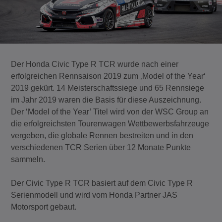
Der Honda Civic Type R TCR wurde nach einer
erfolgreichen Rennsaison 2019 zum ‚Model of the Year‘
2019 gekürt. 14 Meisterschaftssiege und 65 Rennsiege
im Jahr 2019 waren die Basis für diese Auszeichnung.
Der ‘Model of the Year’ Titel wird von der WSC Group an
die erfolgreichsten Tourenwagen Wettbewerbsfahrzeuge
vergeben, die globale Rennen bestreiten und in den
verschiedenen TCR Serien über 12 Monate Punkte
sammeln.
Der Civic Type R TCR basiert auf dem Civic Type R
Serienmodell und wird vom Honda Partner JAS
Motorsport gebaut.