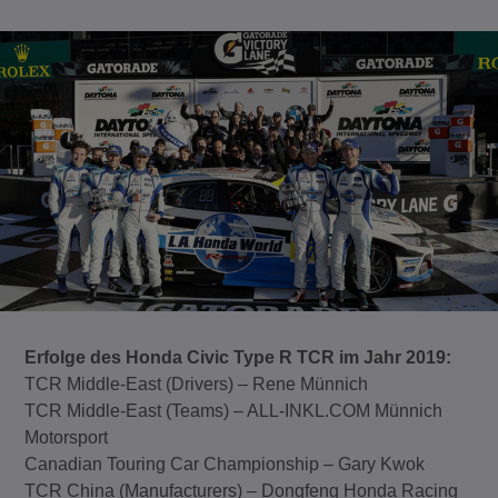
Erfolge des Honda Civic Type R TCR im Jahr 2019:
TCR Middle-East (Drivers) – Rene Münnich
TCR Middle-East (Teams) – ALL-INKL.COM Münnich
Motorsport
Canadian Touring Car Championship – Gary Kwok
TCR China (Manufacturers) – Dongfeng Honda Racing