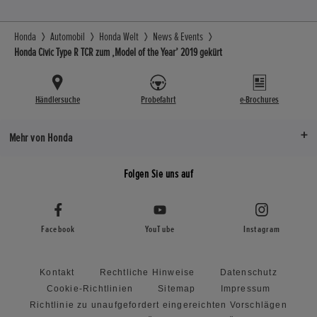
Honda
Automobil
Honda Welt
News & Events
Honda Civic Type R TCR zum ‚Model of the Year’ 2019 gekürt
Händlersuche
Probefahrt
e-Brochures
Mehr von Honda
Folgen Sie uns auf
Facebook
YouTube
Instagram
Kontakt
Rechtliche Hinweise
Datenschutz
Cookie-Richtlinien
Sitemap
Impressum
Richtlinie zu unaufgefordert eingereichten Vorschlägen