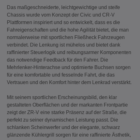
Das maßgeschneiderte, leichtgewichtige und steife
Chassis wurde vom Konzept der Civic und CR-V
Plattformen inspiriert und so entwickelt, dass es die
Fahreigenschaften und die hohe Agilität bietet, die man
normalerweise mit sportlichen Fließheck Fahrzeugen
verbindet. Die Lenkung ist mühelos und bietet dank
raffinierter Steuerlogik und reibungsarmer Komponenten
das notwendige Feedback für den Fahrer. Die
Mehrlenker-Hinterachse und optimierte Buchsen sorgen
für eine komfortable und fesselnde Fahrt, die das
Vertrauen und den Komfort hinter dem Lenkrad verstärkt.
Mit seinem sportlichen Erscheinungsbild, den klar
gestalteten Oberflächen und der markanten Frontpartie
zeigt der ZR-V eine starke Präsenz auf der Straße, die
perfekt zu seiner dynamischen Leistung passt. Die
schlanken Scheinwerfer und der elegante, schwarz
glänzende Kühlergrill sorgen für eine raffinierte Ästhetik,