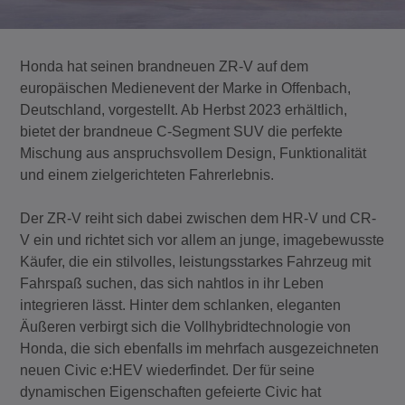
Honda hat seinen brandneuen ZR-V auf dem
europäischen Medienevent der Marke in Offenbach,
Deutschland, vorgestellt. Ab Herbst 2023 erhältlich,
bietet der brandneue C-Segment SUV die perfekte
Mischung aus anspruchsvollem Design, Funktionalität
und einem zielgerichteten Fahrerlebnis.
Der ZR-V reiht sich dabei zwischen dem HR-V und CR-
V ein und richtet sich vor allem an junge, imagebewusste
Käufer, die ein stilvolles, leistungsstarkes Fahrzeug mit
Fahrspaß suchen, das sich nahtlos in ihr Leben
integrieren lässt. Hinter dem schlanken, eleganten
Äußeren verbirgt sich die Vollhybridtechnologie von
Honda, die sich ebenfalls im mehrfach ausgezeichneten
neuen Civic e:HEV wiederfindet. Der für seine
dynamischen Eigenschaften gefeierte Civic hat