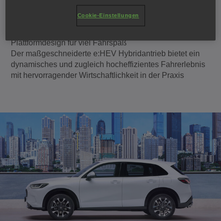
und einem Premium Interieur
Cookie-Einstellungen
Die DNA des Civic ist die Grundlage für den ZR-V und
sorgt durch sportliche Fahrwerkseigenschaften und das
Plattformdesign für viel Fahrspaß
Der maßgeschneiderte e:HEV Hybridantrieb bietet ein
dynamisches und zugleich hocheffizientes Fahrerlebnis
mit hervorragender Wirtschaftlichkeit in der Praxis