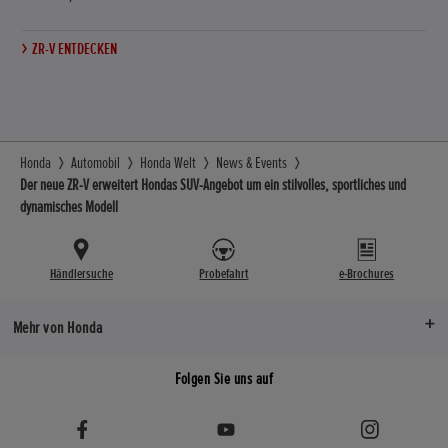
ZR-V ENTDECKEN
Honda
Automobil
Honda Welt
News & Events
Der neue ZR-V erweitert Hondas SUV-Angebot um ein stilvolles, sportliches und
dynamisches Modell
Händlersuche
Probefahrt
e-Brochures
Mehr von Honda
Folgen Sie uns auf