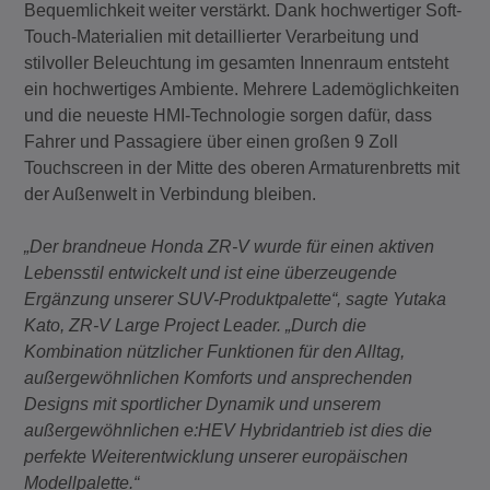
Bequemlichkeit weiter verstärkt. Dank hochwertiger Soft-
Touch-Materialien mit detaillierter Verarbeitung und
stilvoller Beleuchtung im gesamten Innenraum entsteht
ein hochwertiges Ambiente. Mehrere Lademöglichkeiten
und die neueste HMI-Technologie sorgen dafür, dass
Fahrer und Passagiere über einen großen 9 Zoll
Touchscreen in der Mitte des oberen Armaturenbretts mit
der Außenwelt in Verbindung bleiben.
„Der brandneue Honda ZR-V wurde für einen aktiven
Lebensstil entwickelt und ist eine überzeugende
Ergänzung unserer SUV-Produktpalette“, sagte Yutaka
Kato, ZR-V Large Project Leader. „Durch die
Kombination nützlicher Funktionen für den Alltag,
außergewöhnlichen Komforts und ansprechenden
Designs mit sportlicher Dynamik und unserem
außergewöhnlichen e:HEV Hybridantrieb ist dies die
perfekte Weiterentwicklung unserer europäischen
Modellpalette.“