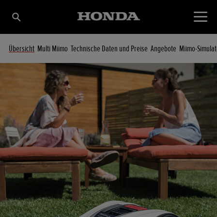
Übersicht
Multi Miimo
Technische Daten und Preise
Angebote
Miimo-Simulat