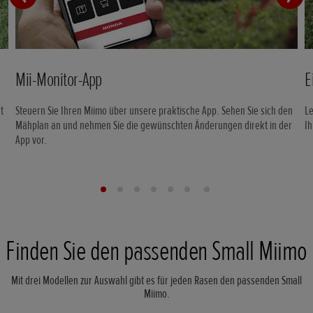
Mii-Monitor-App
E
t
Steuern Sie Ihren Miimo über unsere praktische App. Sehen Sie sich den
Le
Mähplan an und nehmen Sie die gewünschten Änderungen direkt in der
Ih
App vor.
Finden Sie den passenden Small Miimo
Mit drei Modellen zur Auswahl gibt es für jeden Rasen den passenden Small
Miimo.