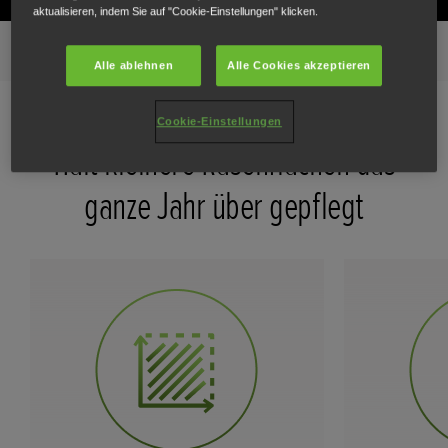
aktualisieren, indem Sie auf "Cookie-Einstellungen" klicken.
Hauptmerkmale
Galerie
Alle Merkmale
Modelle
Alle ablehnen
Alle Cookies akzeptieren
Cookie-Einstellungen
Hält kleinere Rasenflächen das
ganze Jahr über gepflegt