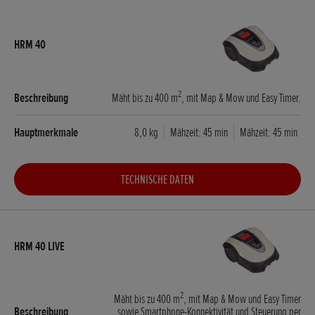
2
Mäht bis zu 400 m
, mit Map & Mow und Easy Timer.
8,0 kg
Mähzeit: 45 min
Mähzeit: 45 min
TECHNISCHE DATEN
2
Mäht bis zu 400 m
, mit Map & Mow und Easy Timer
sowie Smartphone-Konnektivität und Steuerung per