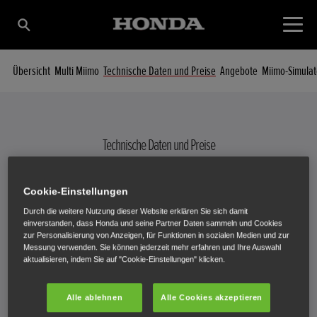
Übersicht
Multi Miimo
Technische Daten und Preise
Angebote
Miimo-Simulat
Technische Daten und Preise
IHR MIIMO IM DETAIL
Cookie-Einstellungen
Durch die weitere Nutzung dieser Website erklären Sie sich damit
einverstanden, dass Honda und seine Partner Daten sammeln und Cookies
zur Personalisierung von Anzeigen, für Funktionen in sozialen Medien und zur
Messung verwenden. Sie können jederzeit mehr erfahren und Ihre Auswahl
aktualisieren, indem Sie auf "Cookie-Einstellungen" klicken.
HRM 40
Alle ablehnen
Alle Cookies akzeptieren
€999,00