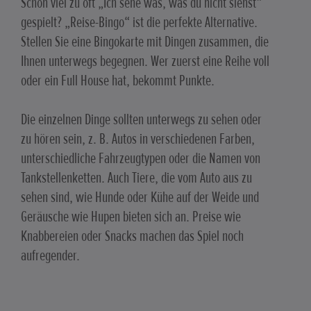
Schon viel zu oft „Ich sehe was, was du nicht siehst“
gespielt? „Reise-Bingo“ ist die perfekte Alternative.
Stellen Sie eine Bingokarte mit Dingen zusammen, die
Ihnen unterwegs begegnen. Wer zuerst eine Reihe voll
oder ein Full House hat, bekommt Punkte.
Die einzelnen Dinge sollten unterwegs zu sehen oder
zu hören sein, z. B. Autos in verschiedenen Farben,
unterschiedliche Fahrzeugtypen oder die Namen von
Tankstellenketten. Auch Tiere, die vom Auto aus zu
sehen sind, wie Hunde oder Kühe auf der Weide und
Geräusche wie Hupen bieten sich an. Preise wie
Knabbereien oder Snacks machen das Spiel noch
aufregender.