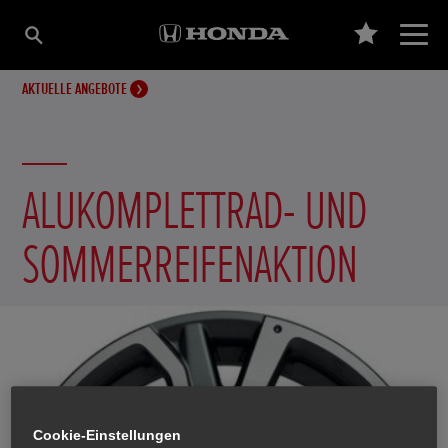
AKTUELLE ANGEBOTE
ALUKOMPLETTRAD- UND
SOMMERREIFENAKTION
Cookie-Einstellungen