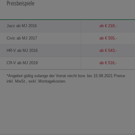
Preisbeispiele
Jazz ab MJ 2016
ab € 218,-
Civic ab MJ 2017
ab € 555,-
HR-V ab MJ 2016
ab € 543,-
CR-V ab MJ 2019
ab € 516,-
*Angebot gültig solange der Vorrat reicht bzw. bis 15.08.2021 Preise
inkl. MwSt., exkl. Montagekosten.