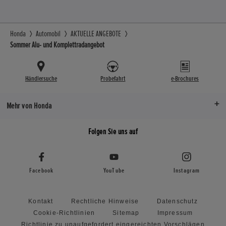
Honda
Automobil
AKTUELLE ANGEBOTE
Sommer Alu- und Komplettradangebot
Händlersuche
Probefahrt
e-Brochures
Mehr von Honda
Folgen Sie uns auf
Facebook
YouTube
Instagram
Kontakt
Rechtliche Hinweise
Datenschutz
Cookie-Richtlinien
Sitemap
Impressum
Richtlinie zu unaufgefordert eingereichten Vorschlägen