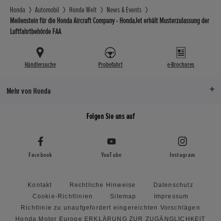
Honda
Automobil
Honda Welt
News & Events
Meilenstein für die Honda Aircraft Company - HondaJet erhält Musterzulassung der
Luftfahrtbehörde FAA
Händlersuche
Probefahrt
e-Brochures
Mehr von Honda
Folgen Sie uns auf
Facebook
YouTube
Instagram
Kontakt
Rechtliche Hinweise
Datenschutz
Cookie-Richtlinien
Sitemap
Impressum
Richtlinie zu unaufgefordert eingereichten Vorschlägen
Honda Motor Europe ERKLÄRUNG ZUR ZUGÄNGLICHKEIT