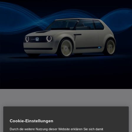
Weltpremiere des Honda Elektrofahrzeug Konzepts
Moderne Innenausstattung mit Panorama-Display am
Cookie-Einstellungen
Armaturenbrett
Durch die weitere Nutzung dieser Website erklären Sie sich damit
Vorschau auf das geplante Honda Serienmodell für 2019