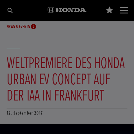
NEWS & EVENTS
WELTPREMIERE DES HONDA
URBAN EV CONCEPT AUF
DER IAA IN FRANKFURT
12. September 2017