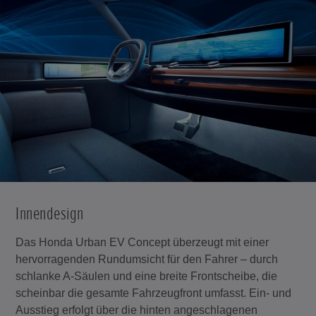
Innendesign
Das Honda Urban EV Concept überzeugt mit einer
hervorragenden Rundumsicht für den Fahrer – durch
schlanke A-Säulen und eine breite Frontscheibe, die
scheinbar die gesamte Fahrzeugfront umfasst. Ein- und
Ausstieg erfolgt über die hinten angeschlagenen