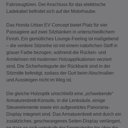
Fahrzeugtüren. Der Anschluss für das elektrische
Ladekabel befindet sich auf der Motorhaube.
Das Honda Urban EV Concept bietet Platz für vier
Passagiere auf zwei Sitzbänken in unterschiedlichem
Finish. Ein gemütliches Lounge-Feeling ist maßgebend
– die vordere Sitzreihe ist mit einem natürlichen Stoff in
grauer Farbe bezogen, während die Rücken- und
Armlehnen mit modernen Holzapplikationen verziert
sind. Die Sicherheitsgurte der Rückbank sind in der
Sitzmitte befestigt, sodass der Gurt beim Abschnallen
und Aussteigen nicht im Weg ist.
Die gleiche Holzoptik umschließt eine „schwebende“
Armaturenbrett-Konsole, in die Lenksäule, einige
Steuerelemente sowie ein aufgesetztes Panorama-
Display integriert sind. Das Armaturenbrett wird durch ein
zusätzliches, geschwungenes Seiten-Display verlängert,
so dass es sich unterhalb der Frontscheibe bis über die