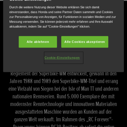
Durch die weitere Nutzung dieser Website erklären Sie sich damit
einverstanden, dass Honda und seine Partner Daten sammeln und Cookies
zur Personalisierung von Anzeigen, für Funktionen in sozialen Medien und zur
Messung verwenden. Sie können jederzeit mehr erfahren und Ihre Auswahl
aktualisieren, indem Sie auf "Cookie-Einstellungen" klicken.
Neustart des Verkaufs von Honda Originalteilen
Alle ablehnen
Alle Cookies akzeptieren
„RC Forever“
Cookie-Einstellungen
Die legendäre VFR750R (RC30) wurde 1987 gemäß dem
Reglement der Superbike-WM entwickelt, gewann in den
Jahren 1988 und 1989 den Superbike-WM-Titel und errang
eine Vielzahl von Siegen bei der Isle of Man TT und anderen
nationalen Rennserien. Rund 5.000 Exemplare der mit
modernster Renntechnologie und innovativen Materialien
ausgestatteten Maschine wurden an Kunden auf der
ganzen Welt verkauft. Im Rahmen des „RC Forever“-