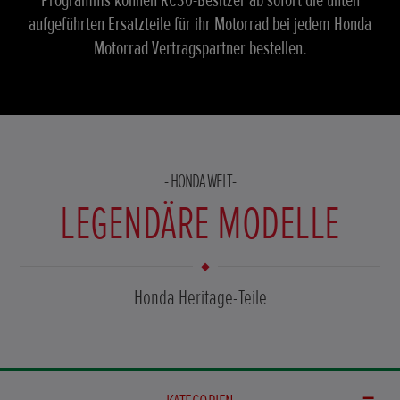
Programms können RC30-Besitzer ab sofort die unten
aufgeführten Ersatzteile für ihr Motorrad bei jedem Honda
Motorrad Vertragspartner bestellen.
HONDA WELT
LEGENDÄRE MODELLE
Honda Heritage-Teile