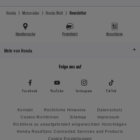
Honda
Motorräder
Honda Welt
Newsletter
Händlersuche
Probefahrt
Broschüren
Mehr von Honda
Folge uns auf
Facebook
YouTube
Instagram
TikTok
Kontakt
Rechtliche Hinweise
Datenschutz
Cookie-Richtlinien
Sitemap
Impressum
Richtlinie zu unaufgefordert eingereichten Vorschlägen
Honda RoadSync Connected Services and Products
Cookie Einstellungen