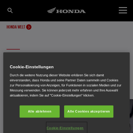
HONDA WELT
NEWSLETTER
Cookie-Einstellungen
Durch die weitere Nutzung dieser Website erklären Sie sich damit
Attraktive Angebote. Vorschauen auf brandneue Modelle.
einverstanden, dass Honda und seine Partner Daten sammeln und Cookies
Einblick in innovative Technologien.
zur Personalisierung von Anzeigen, für Funktionen in sozialen Medien und zur
Messung verwenden. Sie können jederzeit mehr erfahren und Ihre Auswahl
aktualisieren, indem Sie auf "Cookie-Einstellungen" klicken.
Alle ablehnen
Alle Cookies akzeptieren
Cookie-Einstellungen