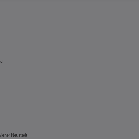
td
Wiener Neustadt