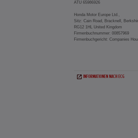
ATU 65986926
Honda Motor Europe Ltd.,
Sitz: Cain Road, Bracknell, Berkshi
RG12 1HL United Kingdom
Firmenbuchnummer: 00857969
Firmenbuchgericht: Companies Hous
INFORMATIONEN NACH ECG