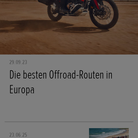
29.09.23
Die besten Offroad-Routen in
Europa
23.06.25