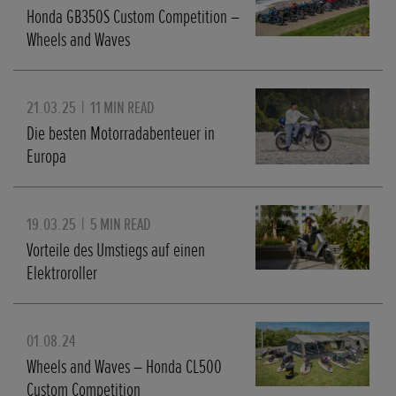
Honda GB350S Custom Competition –
Wheels and Waves
21.03.25
|
11 MIN READ
Die besten Motorradabenteuer in
Europa
19.03.25
|
5 MIN READ
Vorteile des Umstiegs auf einen
Elektroroller
01.08.24
Wheels and Waves – Honda CL500
Custom Competition