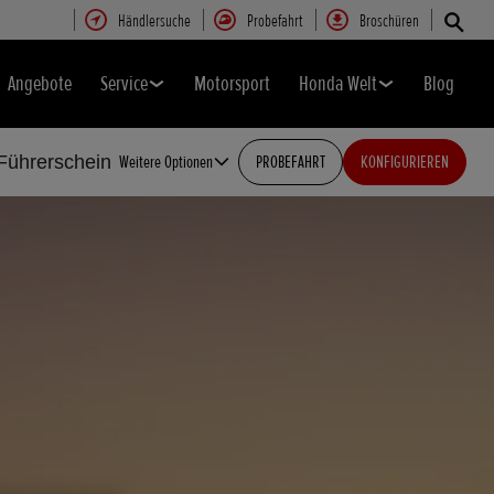
Händlersuche
Probefahrt
Broschüren
Angebote
Service
Motorsport
Honda Welt
Blog
Führerschein
Weitere Optionen
PROBEFAHRT
KONFIGURIEREN