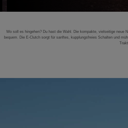
Wo soll es hingehen? Du hast die Wahl. Die kompakte, vielseitige neue NX
bequem. Die E-Clutch sorgt für sanftes, kupplungsfreies Schalten und mü
Trakt