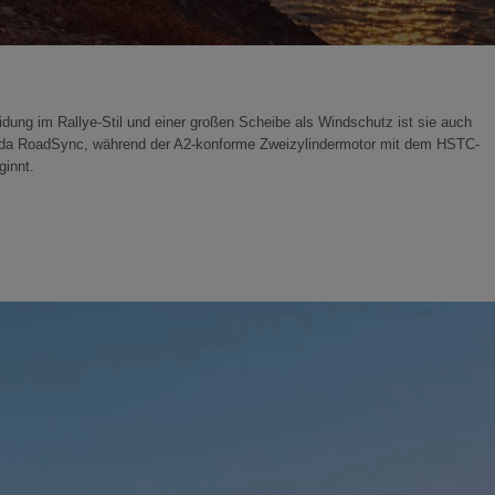
idung im Rallye-Stil und einer großen Scheibe als Windschutz ist sie auch
 Honda RoadSync, während der A2-konforme Zweizylindermotor mit dem HSTC-
ginnt.