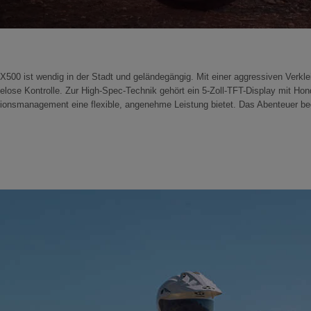
500 ist wendig in der Stadt und geländegängig. Mit einer aggressiven Verkle
helose Kontrolle. Zur High-Spec-Technik gehört ein 5-Zoll-TFT-Display mit
ionsmanagement eine flexible, angenehme Leistung bietet. Das Abenteuer be