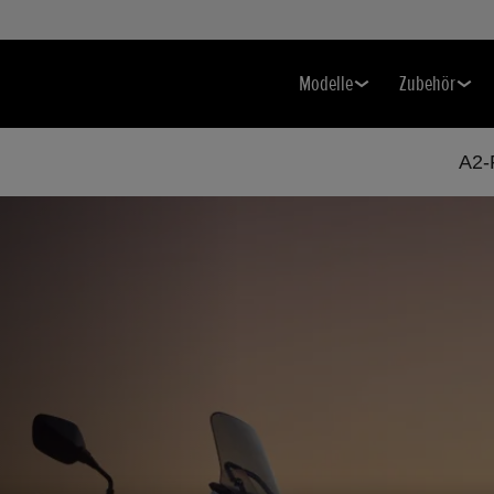
Modelle
Zubehör
A2-