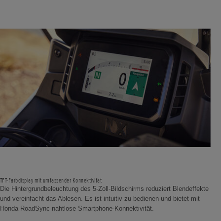
TFT-Farbdisplay mit umfassender Konnektivität
Die Hintergrundbeleuchtung des 5-Zoll-Bildschirms reduziert Blendeffekte
und vereinfacht das Ablesen. Es ist intuitiv zu bedienen und bietet mit
Honda RoadSync nahtlose Smartphone-Konnektivität.