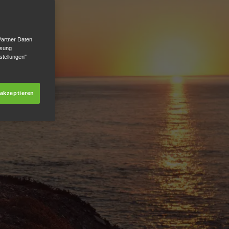
Partner Daten
ssung
stellungen"
 akzeptieren