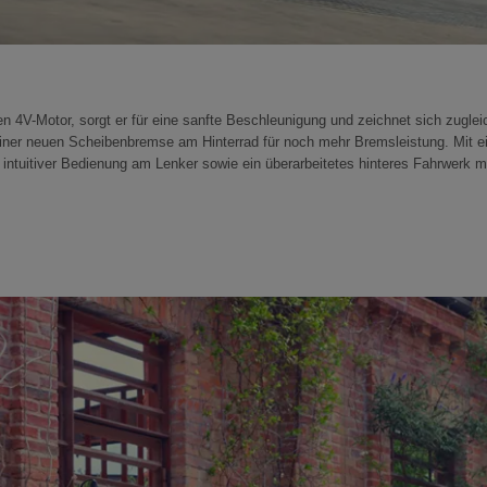
n 4V-Motor, sorgt er für eine sanfte Beschleunigung und zeichnet sich zuglei
einer neuen Scheibenbremse am Hinterrad für noch mehr Bremsleistung. Mit ei
uitiver Bedienung am Lenker sowie ein überarbeitetes hinteres Fahrwerk mit