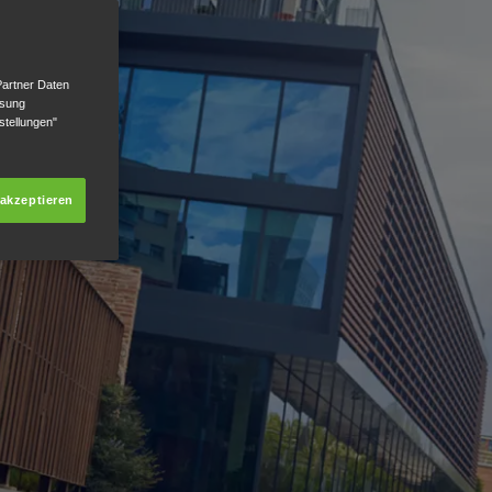
Partner Daten
ssung
stellungen"
 akzeptieren