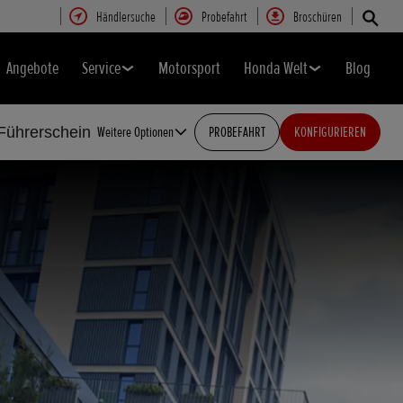
Händlersuche
Probefahrt
Broschüren
Angebote
Service
Motorsport
Honda Welt
Blog
Führerschein
Weitere Optionen
PROBEFAHRT
KONFIGURIEREN