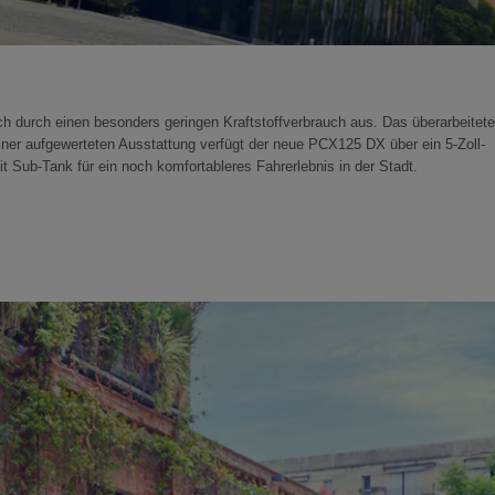
ch durch einen besonders geringen Kraftstoffverbrauch aus. Das überarbeitete
ner aufgewerteten Ausstattung verfügt der neue PCX125 DX über ein 5-Zoll-
 Sub-Tank für ein noch komfortableres Fahrerlebnis in der Stadt.