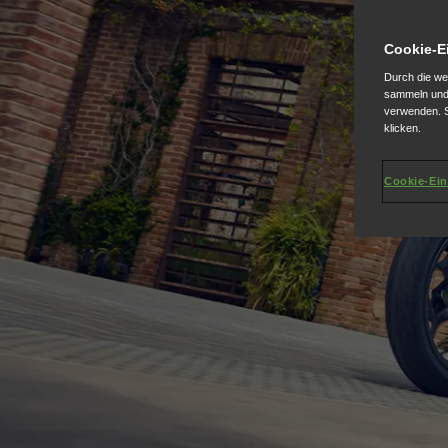
Cookie-E
Durch die we
sammeln und 
verwenden. S
klicken.
Cookie-Ein