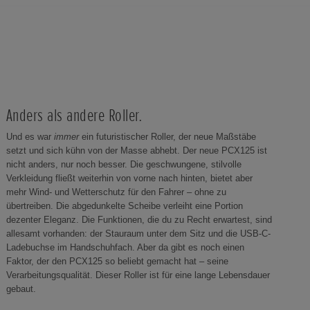
Anders als andere Roller.
Und es war
immer
ein futuristischer Roller, der neue Maßstäbe
setzt und sich kühn von der Masse abhebt. Der neue PCX125 ist
nicht anders, nur noch besser. Die geschwungene, stilvolle
Verkleidung fließt weiterhin von vorne nach hinten, bietet aber
mehr Wind- und Wetterschutz für den Fahrer – ohne zu
übertreiben. Die abgedunkelte Scheibe verleiht eine Portion
dezenter Eleganz. Die Funktionen, die du zu Recht erwartest, sind
allesamt vorhanden: der Stauraum unter dem Sitz und die USB-C-
Ladebuchse im Handschuhfach. Aber da gibt es noch einen
Faktor, der den PCX125 so beliebt gemacht hat – seine
Verarbeitungsqualität. Dieser Roller ist für eine lange Lebensdauer
gebaut.