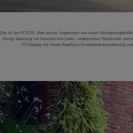
Das ist der PCX125. Aber besser. Angetrieben von einem flüssigkeitsgekühlte
Design überzeugt mit futuristischen Linien, verbessertem Windschutz und 
TFT-Display mit Honda RoadSync-Smartphone-Konnektivität und int