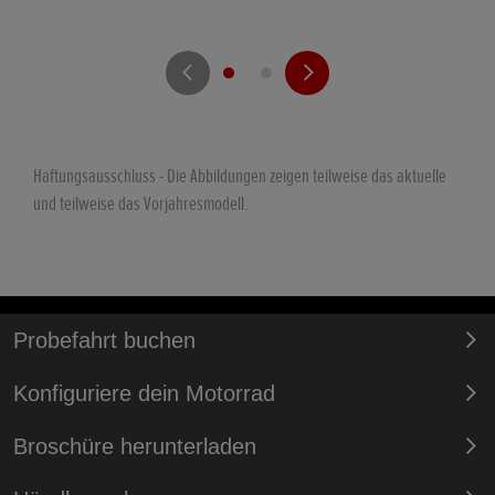
Haftungsausschluss - Die Abbildungen zeigen teilweise das aktuelle
und teilweise das Vorjahresmodell.
Probefahrt buchen
Konfiguriere dein Motorrad
Broschüre herunterladen