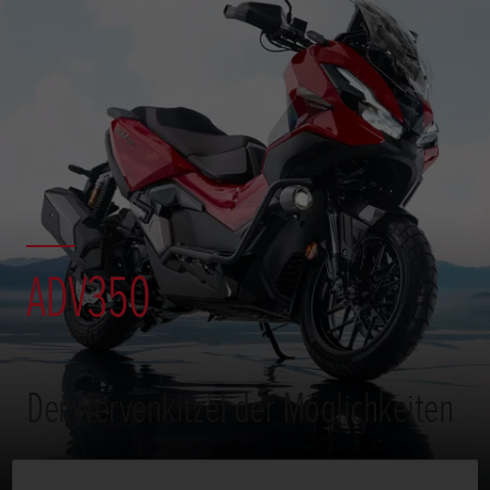
ADV350
Der Nervenkitzel der Möglichkeiten