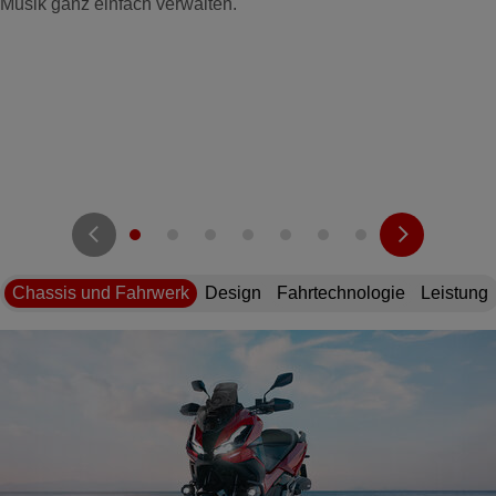
Musik ganz einfach verwalten.
Chassis und Fahrwerk
Design
Fahrtechnologie
Leistung