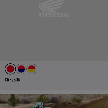
CRF250R