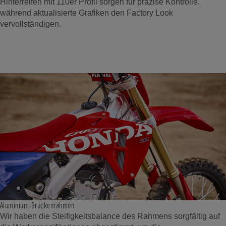
Hinterreifen mit 110er Profil sorgen für präzise Kontrolle,
während aktualisierte Grafiken den Factory Look
vervollständigen.
Aluminium-Brückenrahmen
Wir haben die Steifigkeitsbalance des Rahmens sorgfältig auf