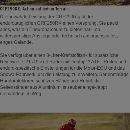
CRF250RX: Action auf jedem Terrain.
Die bewährte Leistung der CRF250R gibt der
endurotauglichen CRF250RX einen Vorsprung. Sie packt
alles, was ein Enduroparcours zu bieten hat – ob
widerspenstige Anstiege oder technisch anspruchsvolles,
enges Gelände.
Sie verfügt über einen 8-Liter-Kraftstofftank für zusätzliche
Reichweite, 21-/19-Zoll-Räder mit Dunlop™ AT81-Reifen und
enduro-spezifische Einstellungen für die Motor-ECU und das
Showa-Fahrwerk, um die Leistung zu erweitern. Serienmäßige
Handprotektoren schützen Hände und Hebel, der
Seitenständer aus Aluminium ist sauber eingeklappt
niemandem im Weg.