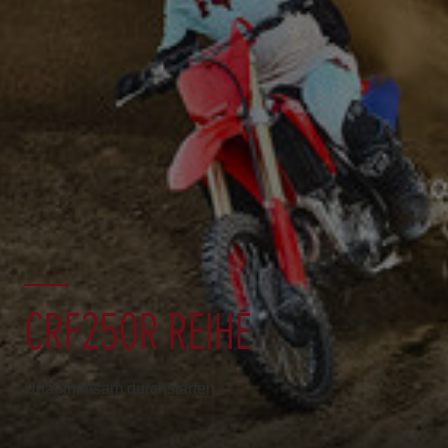
CRF250R REIHE
Unaufhaltsam durchstarten