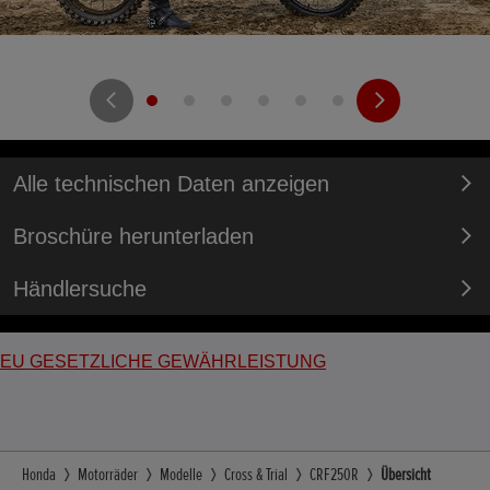
Alle technischen Daten anzeigen
Broschüre herunterladen
Händlersuche
EU GESETZLICHE GEWÄHRLEISTUNG
Honda
Motorräder
Modelle
Cross & Trial
CRF250R
Übersicht