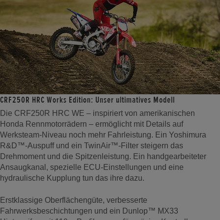
CRF250R HRC Works Edition: Unser ultimatives Modell
Die CRF250R HRC WE – inspiriert von amerikanischen
Honda Rennmotorrädern – ermöglicht mit Details auf
Werksteam-Niveau noch mehr Fahrleistung. Ein Yoshimura
R&D™-Auspuff und ein TwinAir™-Filter steigern das
Drehmoment und die Spitzenleistung. Ein handgearbeiteter
Ansaugkanal, spezielle ECU-Einstellungen und eine
hydraulische Kupplung tun das ihre dazu.
Erstklassige Oberflächengüte, verbesserte
Fahrwerksbeschichtungen und ein Dunlop™ MX33