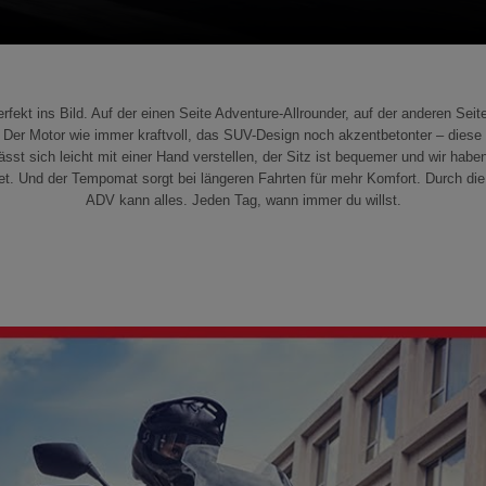
kt ins Bild. Auf der einen Seite Adventure-Allrounder, auf der anderen Seit
en. Der Motor wie immer kraftvoll, das SUV-Design noch akzentbetonter – dies
ässt sich leicht mit einer Hand verstellen, der Sitz ist bequemer und wir hab
et. Und der Tempomat sorgt bei längeren Fahrten für mehr Komfort. Durch die
ADV kann alles. Jeden Tag, wann immer du willst.