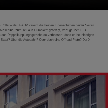
e Roller – der X-ADV vereint die besten Eigenschaften beider Seiten
e Maschine, zum Teil aus Durabio™ gefertigt, verfügt über LED-
en das Doppelkupplungsgetriebe so verbessert, dass es bei niedrigen
 Stadt? Über die Autobahn? Oder doch eine Offroad-Piste? Der X-