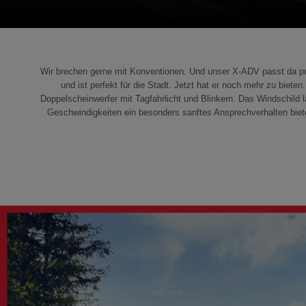
Wir brechen gerne mit Konventionen. Und unser X-ADV passt da perfe
und ist perfekt für die Stadt. Jetzt hat er noch mehr zu biet
Doppelscheinwerfer mit Tagfahrlicht und Blinkern. Das Windschild l
Geschwindigkeiten ein besonders sanftes Ansprechverhalten biet