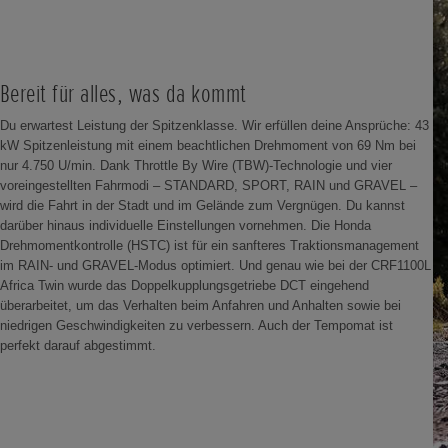
Bereit für alles, was da kommt
Du erwartest Leistung der Spitzenklasse. Wir erfüllen deine Ansprüche: 43
kW Spitzenleistung mit einem beachtlichen Drehmoment von 69 Nm bei
nur 4.750 U/min. Dank Throttle By Wire (TBW)-Technologie und vier
voreingestellten Fahrmodi – STANDARD, SPORT, RAIN und GRAVEL –
wird die Fahrt in der Stadt und im Gelände zum Vergnügen. Du kannst
darüber hinaus individuelle Einstellungen vornehmen. Die Honda
Drehmomentkontrolle (HSTC) ist für ein sanfteres Traktionsmanagement
im RAIN- und GRAVEL-Modus optimiert. Und genau wie bei der CRF1100L
Africa Twin wurde das Doppelkupplungsgetriebe DCT eingehend
überarbeitet, um das Verhalten beim Anfahren und Anhalten sowie bei
niedrigen Geschwindigkeiten zu verbessern. Auch der Tempomat ist
perfekt darauf abgestimmt.