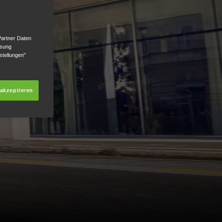
Partner Daten
ssung
stellungen"
 akzeptieren