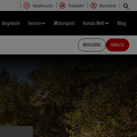
Händlersuche
Probefahrt
Broschüren
Angebote
Service
Motorsport
Honda Welt
Blog
BROSCHÜRE
HÄNDLER