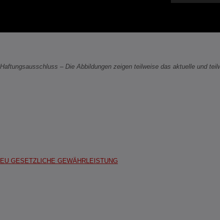
Haftungsausschluss – Die Abbildungen zeigen teilweise das aktuelle und teil
EU GESETZLICHE GEWÄHRLEISTUNG