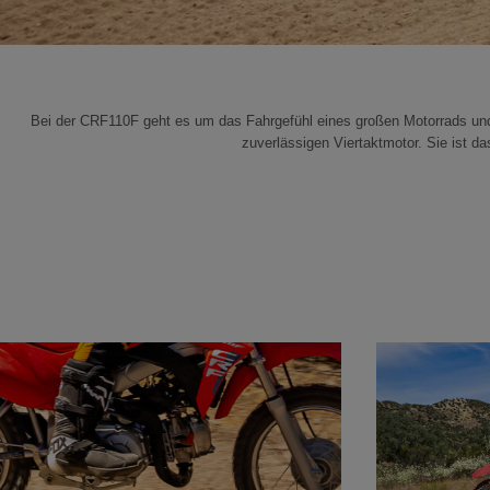
Bei der CRF110F geht es um das Fahrgefühl eines großen Motorrads und vo
zuverlässigen Viertaktmotor. Sie ist 