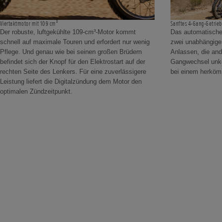
Viertaktmotor mit 109 cm³
Sanftes 4-Gang-Getrie
Der robuste, luftgekühlte 109-cm³-Motor kommt
Das automatische
schnell auf maximale Touren und erfordert nur wenig
zwei unabhängige
Pflege. Und genau wie bei seinen großen Brüdern
Anlassen, die an
befindet sich der Knopf für den Elektrostart auf der
Gangwechsel unkom
rechten Seite des Lenkers. Für eine zuverlässigere
bei einem herköm
Leistung liefert die Digitalzündung dem Motor den
optimalen Zündzeitpunkt.