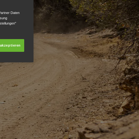
Partner Daten
ssung
stellungen"
 akzeptieren