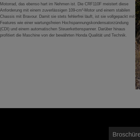
Motorrad, das ebenso hart im Nehmen ist. Die CRF110F meistert diese
Anforderung mit einem zuverlässigen 109-cm³-Motor und einem stabilen
Chassis mit Bravour. Damit sie stets fehlerfrei läuft, ist sie vollgepackt mit
Features wie einer wartungsfreien Hochspannungskondensatorzündung
(CDI) und einem automatischen Steuerkettenspanner. Darüber hinaus
profitiert die Maschine von der bewährten Honda Qualität und Technik.
Broschüre