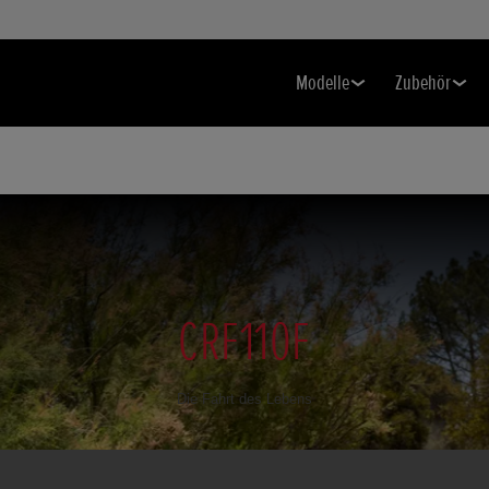
Modelle
Zubehör
CRF110F
Die Fahrt des Lebens