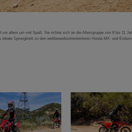
r allem um viel Spaß. Sie richtet sich an die Altersgruppe von 8 bis 11 Jah
das ideale Sprungbrett zu den wettbewerbsorientierteren Honda MX- und End