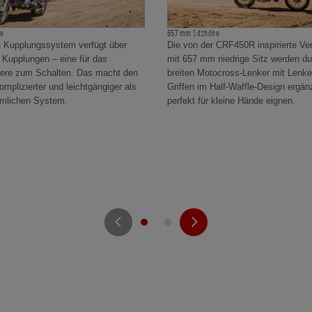
be
657 mm Sitzhöhe
 Kupplungssystem verfügt über
Die von der CRF450R inspirierte Ve
 Kupplungen – eine für das
mit 657 mm niedrige Sitz werden du
dere zum Schalten. Das macht den
breiten Motocross-Lenker mit Lenke
plizierter und leichtgängiger als
Griffen im Half-Waffle-Design ergänz
mlichen System.
perfekt für kleine Hände eignen.