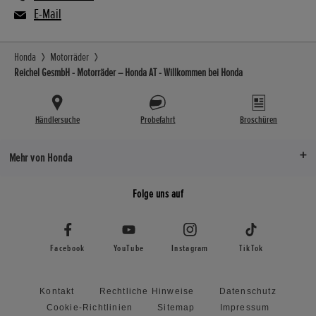
E-Mail
Honda
Motorräder
Reichel GesmbH - Motorräder – Honda AT - Willkommen bei Honda
Händlersuche
Probefahrt
Broschüren
Mehr von Honda
Folge uns auf
Facebook
YouTube
Instagram
TikTok
Kontakt
Rechtliche Hinweise
Datenschutz
Cookie-Richtlinien
Sitemap
Impressum