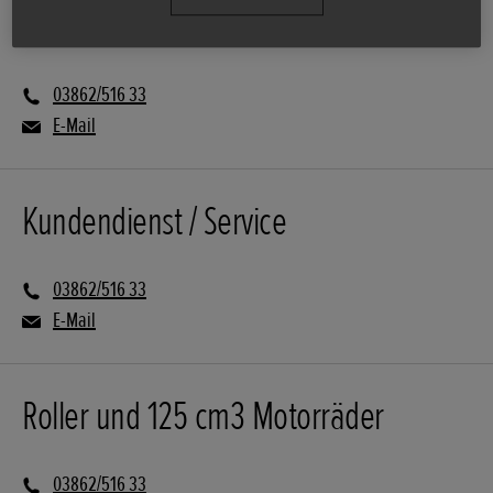
Verkauf
03862/516 33
E-Mail
Kundendienst / Service
03862/516 33
E-Mail
Roller und 125 cm3 Motorräder
03862/516 33