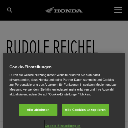
RUDOLF REICHEL
Grazer Strasse 17
,
Bruck an der Mur
,
8600
Cookie-Einstellungen
Durch die weitere Nutzung dieser Website erklären Sie sich damit
einverstanden, dass Honda und seine Partner Daten sammeln und Cookies
zur Personalisierung von Anzeigen, für Funktionen in sozialen Medien und zur
Messung verwenden. Sie können jederzeit mehr erfahren und Ihre Auswahl
aktualisieren, indem Sie auf "Cookie-Einstellungen" klicken.
ANFAHRTSBESCHREIBUNG ANFORDERN
WEBSITE
Alle ablehnen
Alle Cookies akzeptieren
Cookie-Einstellungen