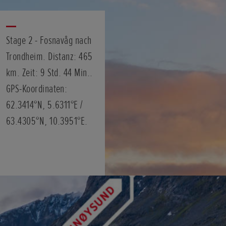
Stage 2 - Fosnavåg nach
Trondheim. Distanz: 465
km. Zeit: 9 Std. 44 Min..
GPS-Koordinaten:
62.3414°N, 5.6311°E /
63.4305°N, 10.3951°E.