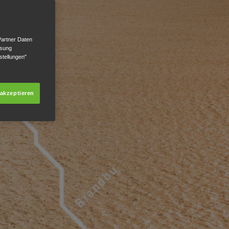
Partner Daten
ssung
stellungen"
 akzeptieren