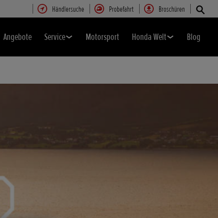
Händlersuche
Probefahrt
Broschüren
Angebote
Service
Motorsport
Honda Welt
Blog